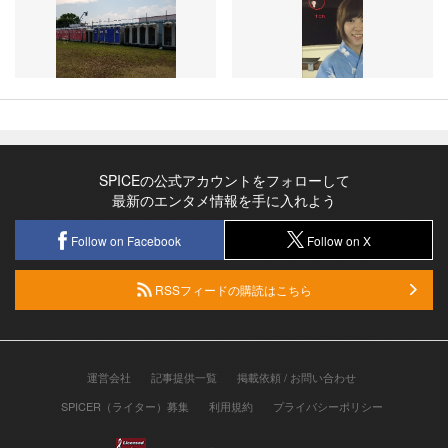
SPICEの公式アカウントをフォローして
最新のエンタメ情報を手に入れよう
Follow on Facebook
Follow on X
RSSフィードの購読はこちら
運営会社
記事提供一覧
掲載依頼 / お問い合わせ
SPICER（ライター）募集
利用規約
プライバシーポリシー