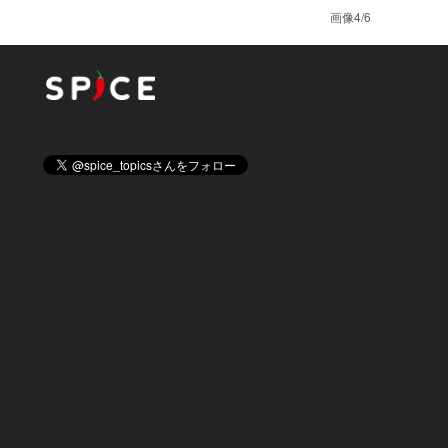
画像4/6