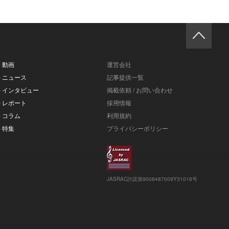
- 動画
運営会社
- ニュース
記事提供一覧
- インタビュー
掲載依頼 / お問い合わせ
- レポート
採用情報
- コラム
利用規約
- 特集
プライバシーポリシー
JASRAC許諾第9008487009Y31018号