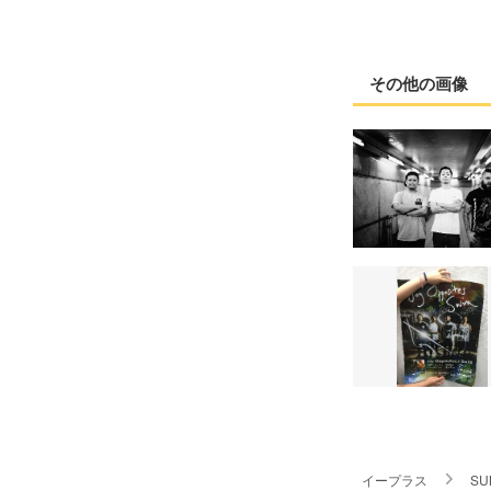
その他の画像
イープラス
SU