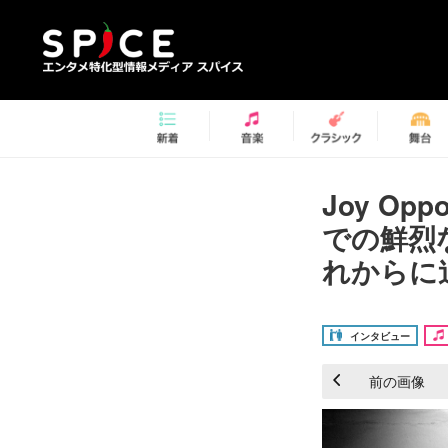
Joy Op
での鮮烈
れからに迫
インタビュー
前の画像