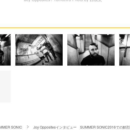
MMER SONIC
Joy Oppositesインタビュー SUMMER SONIC20