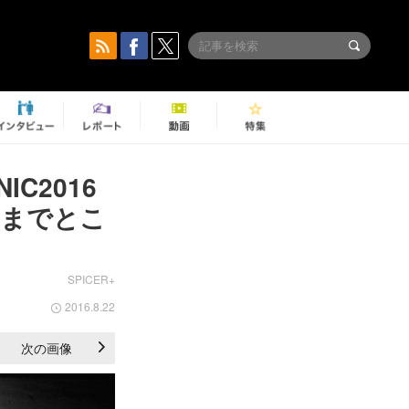
IC2016
れまでとこ
SPICER+
2016.8.22
次の画像