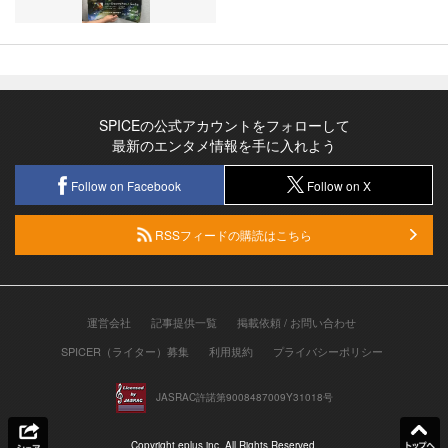
SPICEの公式アカウントをフォローして
最新のエンタメ情報を手に入れよう
Follow on Facebook
Follow on X
RSSフィードの購読はこちら
運営会社
記事提供一覧
掲載依頼 / お問い合わせ
SPICER（ライター）募集
利用規約
プライバシーポリシー
JASRAC許諾第9008487009Y31018号
Copyright eplus inc. All Rights Reserved.