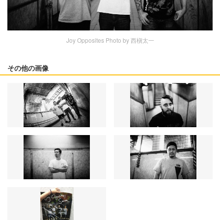
Joy Opposites Photo by 西槇太一
その他の画像