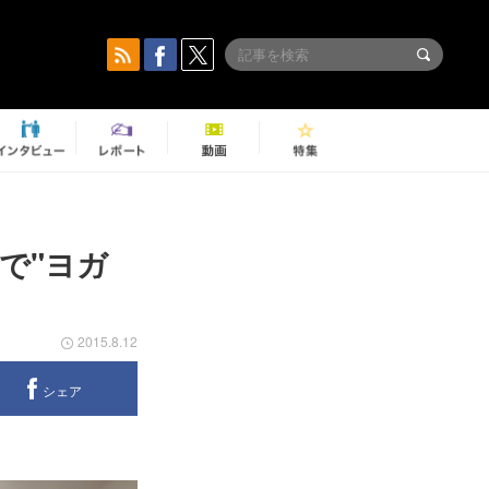
で"ヨガ
2015.8.12
シェア