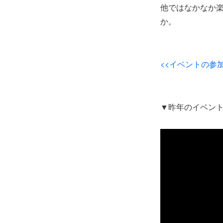
他ではなかなか楽
か。
<<イベントの参
▼昨年のイベン