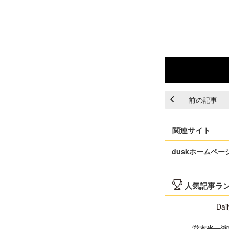
前の記事
関連サイト
duskホームペー
人気記事ラ
Dail
堂本光一演