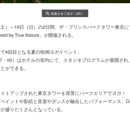
画像を全て表示（3件）
5日（土）～16日（日）の2日間、ザ・プリンスパークタワー東京
wered by True Nature」が開催される。
で4回目となる夏の恒例ヨガイベント。
－17：00）はホテルの室内にて、スタジオプログラムが展開さ
ことができる。
ライトアップされた東京タワーを背景にパークエリアでヨガ！
ペイントや影絵と音楽やダンスが融合したパフォーマンス、D
素が盛りだくさんとなっている。