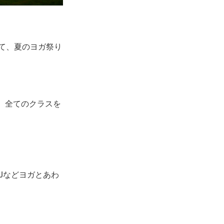
にて、夏のヨガ祭り
れ、全てのクラスを
Jなどヨガとあわ