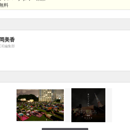
無料
岡美香
ICE編集部