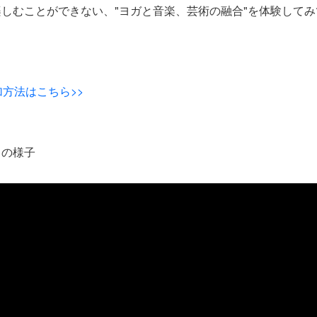
しむことができない、"ヨガと音楽、芸術の融合"を体験して
加方法はこちら>>
トの様子