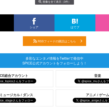
画像を全て表示（3件）
シェア
はてブ
RSSフィードの購読はこちら
多彩なエンタメ情報をTwitterで発信中
SPICE公式アカウントをフォローしよう！
PICE総合アカウント
音楽
 ミュージカル / ダンス
アニメ / ゲー