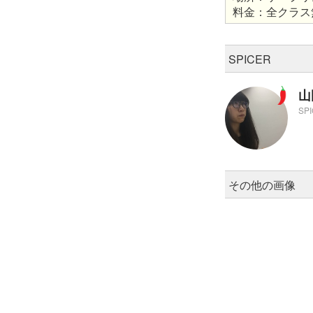
料金：全クラス
SPICER
山
SP
その他の画像