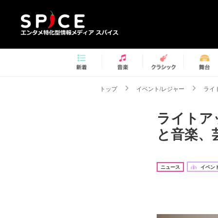
トップ
イベント/レジャー
ライ
ライトア
と音楽、
ニュース
イベント