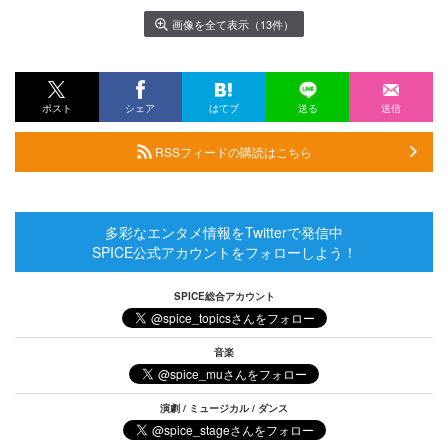
画像を全て表示（13件）
ポスト
シェア
はてブ
送る
送信
RSSフィードの購読はこちら
多彩なエンタメ情報をTwitterで発信中
SPICE公式アカウントをフォローしよう！
SPICE総合アカウント
音楽
演劇 / ミュージカル / ダンス