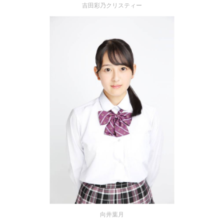
吉田彩乃クリスティー
向井葉月