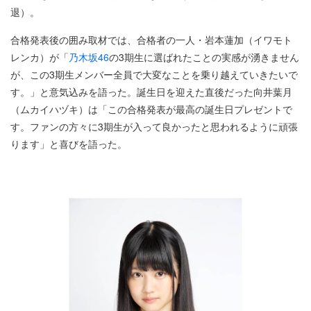
退）。
合格発表後の囲み取材では、合格者の一人・岩本蓮加（イワモト
レンカ）が「
乃木坂46
の3期生に選ばれたことの実感が湧きません
が、この3期生メンバー全員で大変なことを乗り越えていきたいで
す。」と意気込みを語った。誕生日を迎えた直後だった向井葉月
（ムカイハヅキ）は「この合格発表が最高の誕生日プレゼントで
す。ファンの方々に3期生が入って良かったと思われるように頑張
ります」と喜びを語った。