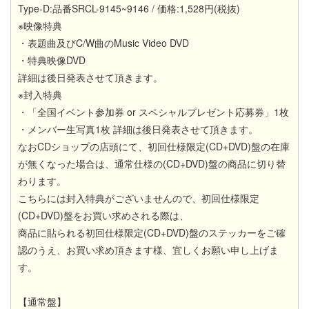
Type-D:品番SRCL-9145~9146 / 価格:1,528円(税抜)
※映像特典
・表題曲及びC/W曲のMusic Video DVD
・特典映像DVD
詳細は後日発表させて頂きます。
※封入特典
・「全国イベント参加券 or スペシャルプレゼント応募券」1枚
・メンバー生写真1枚 詳細は後日発表させて頂きます。
なおCDショップの店頭にて、初回仕様限定(CD+DVD)盤の在庫
が無くなった場合は、通常仕様の(CD+DVD)盤の商品に切り替
わります。
こちらには封入特典がございませんので、初回仕様限定
(CD+DVD)盤をお買い求めされる際は、
商品に貼られる初回仕様限定(CD+DVD)盤のステッカーをご確
認のうえ、お買い求め頂きます様、宜しくお願い申し上げま
す。
【通常盤】