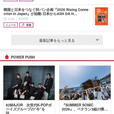
韓国と日本をつなぐ対バン企画『2026 Rising Conne
ction in Japan』が始動 日本からASH DA H…
14:30 ｜ SPICER
ニュース
音楽
最新記事をもっと見る
POWER PUSH
82MAJOR 次世代K-POPボ
『SUMMER SONIC
ーイズグループの“今”を
2026』、ベテラン3組の懐…
訊…