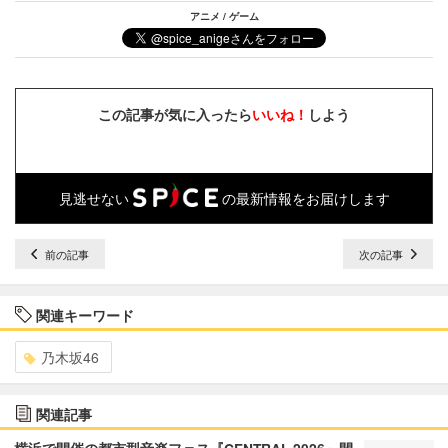
アニメ / ゲーム
この記事が気に入ったら
いいね！
しよう
見逃せない
の最新情報をお届けします
前の記事
次の記事
関連キーワード
乃木坂46
関連記事
横浜で開催の都市型音楽フェス『CENTRAL 2026』閉