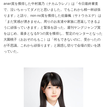
anan賞を獲得した中村麗乃（ナカムラレノ）は「今日最終審査
で、泣いちゃってダメだと思いました。でもこれから精一杯頑張
ります」と語り、non-no賞を獲得した佐藤楓（サトウカエデ）は
「まだ実感が湧きません。周りのお友達や家族に恩返しできるよ
うに頑張っていきます」と緊張を語った。週刊ヤングジャンプ賞
をはじめ、最多となる5つの賞を獲得し、暫定のセンターとなった
大園桃子（おおぞのももこ）は「何もできないのに、受かったの
が不思議。これから頑張ります」と困惑し切りで会場の笑いを誘
っていた。