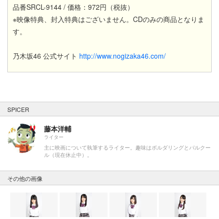
品番SRCL-9144 / 価格：972円（税抜）
※映像特典、封入特典はございません。CDのみの商品となりま
す。
乃木坂46 公式サイト
http://www.nogizaka46.com/
SPICER
藤本洋輔
ライター
主に映画について執筆するライター。趣味はボルダリングとパルクー
ル（現在休止中）。
その他の画像