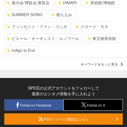
展示会/博覧会/展覧会
HIMARI
美術館/博物館
SUMMER SONIC
堀ちえみ
フィンセント・ファン・ゴッホ
クロード・モネ
ピエール・オーギュスト・ルノワール
東京都美術館
indigo la End
キーワードをもっと見る
SPICEの公式アカウントをフォローして
最新のエンタメ情報を手に入れよう
Follow on Facebook
Follow on X
RSSフィードの購読はこちら