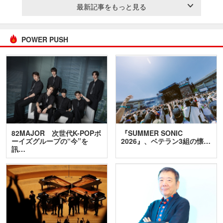
最新記事をもっと見る
POWER PUSH
82MAJOR 次世代K-POPボ
『SUMMER SONIC
ーイズグループの“今”を
2026』、ベテラン3組の懐…
訊…