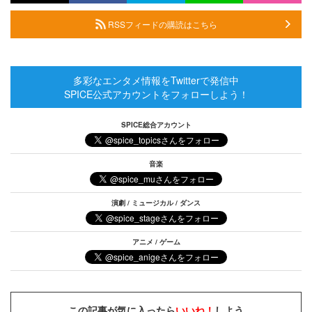
RSSフィードの購読はこちら
多彩なエンタメ情報をTwitterで発信中
SPICE公式アカウントをフォローしよう！
SPICE総合アカウント
音楽
演劇 / ミュージカル / ダンス
アニメ / ゲーム
この記事が気に入ったら
いいね！
しよう