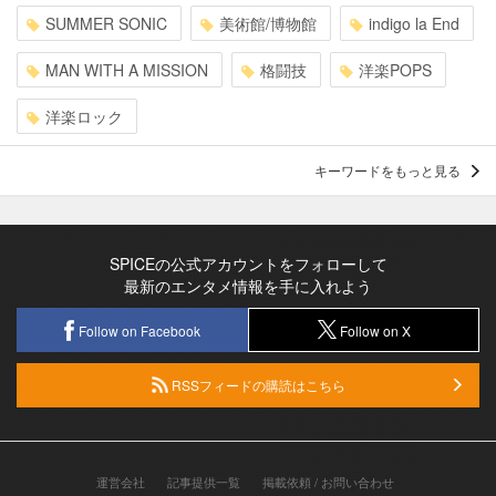
SUMMER SONIC
美術館/博物館
indigo la End
MAN WITH A MISSION
格闘技
洋楽POPS
洋楽ロック
キーワードをもっと見る
SPICEの公式アカウントをフォローして
最新のエンタメ情報を手に入れよう
Follow on Facebook
Follow on X
RSSフィードの購読はこちら
運営会社
記事提供一覧
掲載依頼 / お問い合わせ