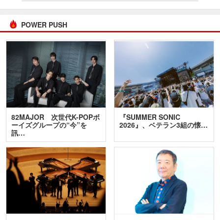
POWER PUSH
82MAJOR 次世代K-POPボ
『SUMMER SONIC
ーイズグループの“今”を
2026』、ベテラン3組の懐…
訊…