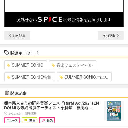
見逃せない
の最新情報をお届けします
前の記事
次の記事
関連キーワード
SUMMER SONIC
音楽フェスティバル
SUMMER SONIC特集
SUMMER SONICごはん
関連記事
熊本県人吉市の野外音楽フェス『Rural Act'26』TEN
DOUJIら最終出演アーティストを解禁 被災地…
2026.8.5 ｜ SPICER
ニュース
動画
音楽