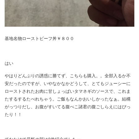
基地名物ローストビーフ丼￥８００
はい
やはりどんぶりの誘惑に勝てず、こちらも購入。。全部入るか不
安だったのですが、いやなかなかどうして、とてもジューシーに
ローストされたお肉に甘しょっぱいタマネギのソースで、これま
たするするたべれちゃう。ご飯もなんかおいしかったなぁ。結構
がっつりだし、お腹がすいてる腹ぺこ諸君の腹ごしらえにはぴっ
たり！！
てなわけで昼飯の部は2件紹介でしたー