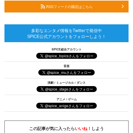
RSSフィードの購読はこちら
多彩なエンタメ情報をTwitterで発信中
SPICE公式アカウントをフォローしよう！
SPICE総合アカウント
音楽
演劇 / ミュージカル / ダンス
アニメ / ゲーム
この記事が気に入ったら
いいね！
しよう