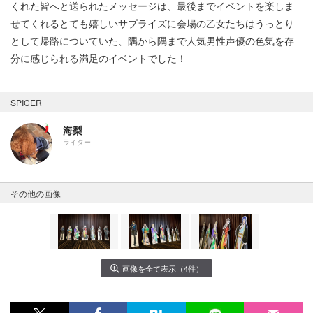
くれた皆へと送られたメッセージは、最後までイベントを楽しま
せてくれるとても嬉しいサプライズに会場の乙女たちはうっとり
として帰路についていた、隅から隅まで人気男性声優の色気を存
分に感じられる満足のイベントでした！
SPICER
海梨
ライター
その他の画像
画像を全て表示（4件）