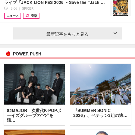
ライブ『JACK LION FES 2026 ～Save the "Jack …
19:00 ｜ SPICER
ニュース
音楽
最新記事をもっと見る
POWER PUSH
82MAJOR 次世代K-POPボ
『SUMMER SONIC
ーイズグループの“今”を
2026』、ベテラン3組の懐…
訊…