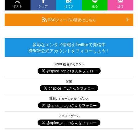
ポスト
シェア
はてブ
送る
送信
RSSフィードの購読はこちら
多彩なエンタメ情報をTwitterで発信中
SPICE公式アカウントをフォローしよう！
SPICE総合アカウント
音楽
演劇 / ミュージカル / ダンス
アニメ / ゲーム