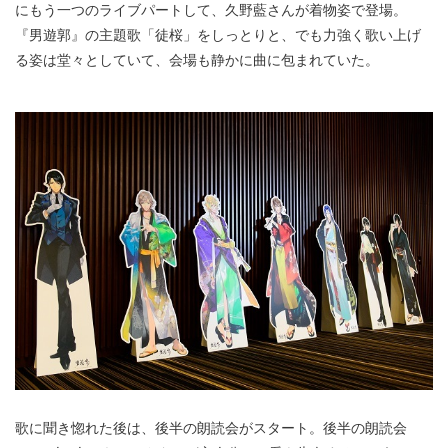
にもう一つのライブパートして、久野藍さんが着物姿で登場。
『男遊郭』の主題歌「徒桜」をしっとりと、でも力強く歌い上げ
る姿は堂々としていて、会場も静かに曲に包まれていた。
歌に聞き惚れた後は、後半の朗読会がスタート。後半の朗読会