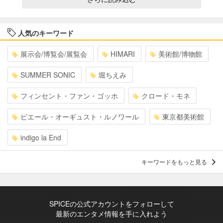
人気のキーワード
展示会/博覧会/展覧会
HIMARI
美術館/博物館
SUMMER SONIC
堀ちえみ
フィンセント・ファン・ゴッホ
クロード・モネ
ピエール・オーギュスト・ルノワール
東京都美術館
indigo la End
キーワードをもっと見る
SPICEの公式アカウントをフォローして
最新のエンタメ情報を手に入れよう