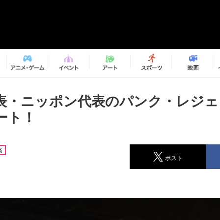
表・ニッポン代表のパンク・レジェ
ート！
楽
ポスト