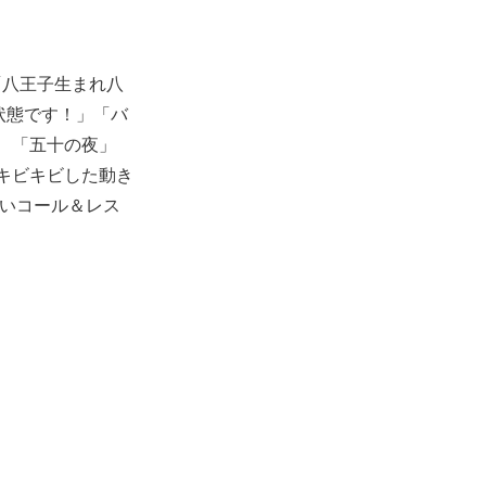
「八王子生まれ八
状態です！」「バ
、「五十の夜」
キビキビした動き
かいコール＆レス