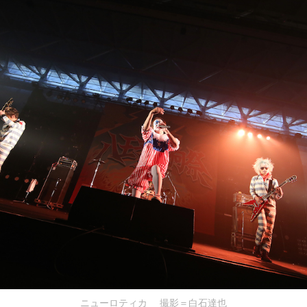
ニューロティカ 撮影＝白石達也