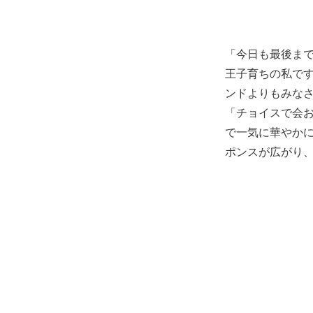
「今日も最後ま
王子育ちの私です
ンドよりもみな
「チョイスで会
で一気に華やかに
ポンスが広がり