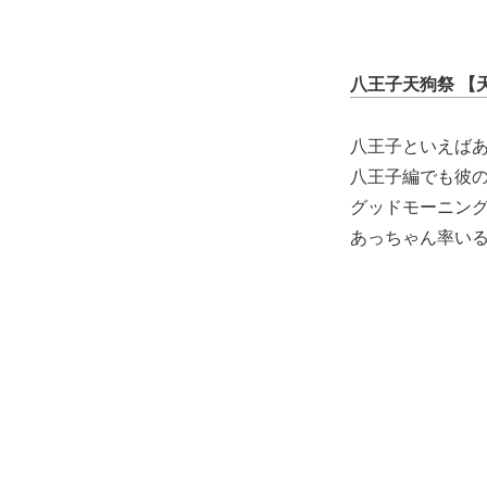
八王子天狗祭 【
八王子といえばあ
八王子編でも彼
グッドモーニン
あっちゃん率い