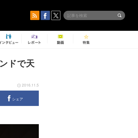
ンドで天
2016.11.5
シェア