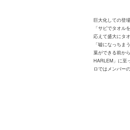
巨大化しての登
「サビでタオルを
応えて盛大にタオル
「嘘になっちまう
葉ができる前から
HARLEM」に
ロではメンバー