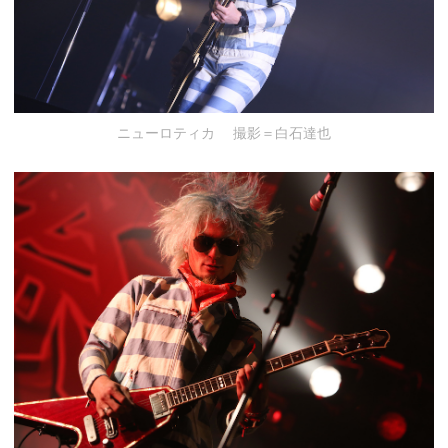
ニューロティカ 撮影＝白石達也