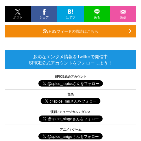
ポスト
シェア
はてブ
送る
送信
RSSフィードの購読はこちら
多彩なエンタメ情報をTwitterで発信中
SPICE公式アカウントをフォローしよう！
SPICE総合アカウント
音楽
演劇 / ミュージカル / ダンス
アニメ / ゲーム