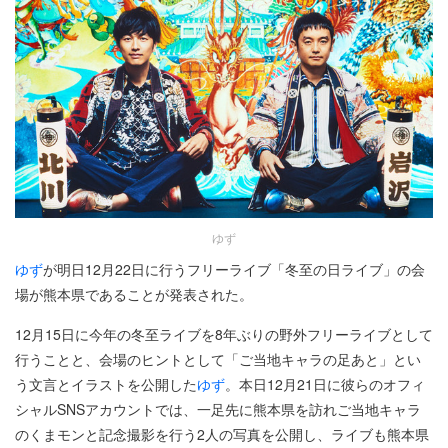
ゆず
ゆず
が明日12月22日に行うフリーライブ「冬至の日ライブ」の会
場が熊本県であることが発表された。
12月15日に今年の冬至ライブを8年ぶりの野外フリーライブとして
行うことと、会場のヒントとして「ご当地キャラの足あと」とい
う文言とイラストを公開した
ゆず
。本日12月21日に彼らのオフィ
シャルSNSアカウントでは、一足先に熊本県を訪れご当地キャラ
のくまモンと記念撮影を行う2人の写真を公開し、ライブも熊本県