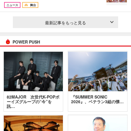
ニュース
舞台
最新記事をもっと見る
POWER PUSH
82MAJOR 次世代K-POPボ
『SUMMER SONIC
ーイズグループの“今”を
2026』、ベテラン3組の懐…
訊…