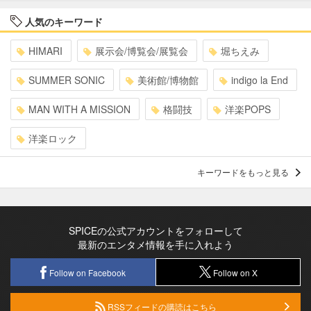
人気のキーワード
HIMARI
展示会/博覧会/展覧会
堀ちえみ
SUMMER SONIC
美術館/博物館
indigo la End
MAN WITH A MISSION
格闘技
洋楽POPS
洋楽ロック
キーワードをもっと見る
SPICEの公式アカウントをフォローして
最新のエンタメ情報を手に入れよう
Follow on Facebook
Follow on X
RSSフィードの購読はこちら