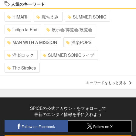
人気のキーワード
HIMARI
堀ちえみ
SUMMER SONIC
indigo la End
展示会/博覧会/展覧会
MAN WITH A MISSION
洋楽POPS
洋楽ロック
SUMMER SONICライブ
The Strokes
キーワードをもっと見る
SPICEの公式アカウントをフォローして
最新のエンタメ情報を手に入れよう
Follow on Facebook
Follow on X