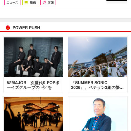
ニュース
動画
音楽
POWER PUSH
82MAJOR 次世代K-POPボ
『SUMMER SONIC
ーイズグループの“今”を
2026』、ベテラン3組の懐…
訊…