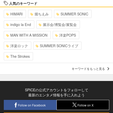
人気のキーワード
HIMARI
堀ちえみ
SUMMER SONIC
indigo la End
展示会/博覧会/展覧会
MAN WITH A MISSION
洋楽POPS
洋楽ロック
SUMMER SONICライブ
The Strokes
キーワードをもっと見る
SPICEの公式アカウントをフォローして
最新のエンタメ情報を手に入れよう
Follow on Facebook
Follow on X