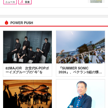
ニュース
音楽
POWER PUSH
82MAJOR 次世代K-POPボ
『SUMMER SONIC
ーイズグループの“今”を
2026』、ベテラン3組の懐…
訊…