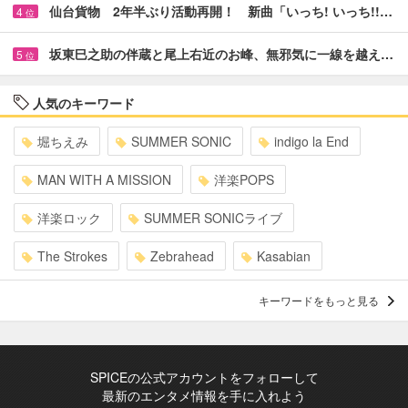
仙台貨物 2年半ぶり活動再開！ 新曲「いっち! いっち!!…
4
位
坂東巳之助の伴蔵と尾上右近のお峰、無邪気に一線を越え…
5
位
人気のキーワード
堀ちえみ
SUMMER SONIC
indigo la End
MAN WITH A MISSION
洋楽POPS
洋楽ロック
SUMMER SONICライブ
The Strokes
Zebrahead
Kasabian
キーワードをもっと見る
SPICEの公式アカウントをフォローして
最新のエンタメ情報を手に入れよう