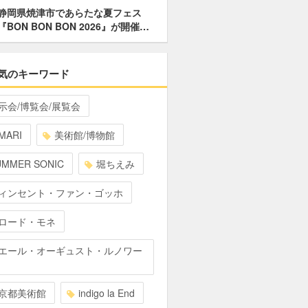
静岡県焼津市であらたな夏フェス
『BON BON BON 2026』が開催…
気のキーワード
示会/博覧会/展覧会
MARI
美術館/博物館
UMMER SONIC
堀ちえみ
ィンセント・ファン・ゴッホ
ロード・モネ
エール・オーギュスト・ルノワー
京都美術館
indigo la End