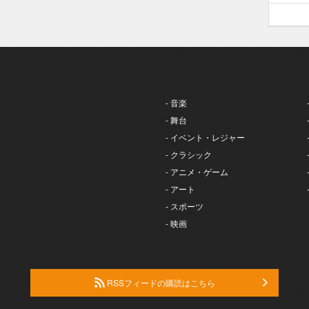
- 音楽
- 舞台
- イベント・レジャー
- クラシック
- アニメ・ゲーム
- アート
- スポーツ
- 映画
RSSフィードの購読はこちら