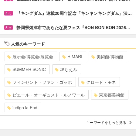
『キングダム』連載20周年記念「キンキンキングダム」渋…
4
位
静岡県焼津市であらたな夏フェス『BON BON BON 2026…
5
位
人気のキーワード
展示会/博覧会/展覧会
HIMARI
美術館/博物館
SUMMER SONIC
堀ちえみ
フィンセント・ファン・ゴッホ
クロード・モネ
ピエール・オーギュスト・ルノワール
東京都美術館
indigo la End
キーワードをもっと見る