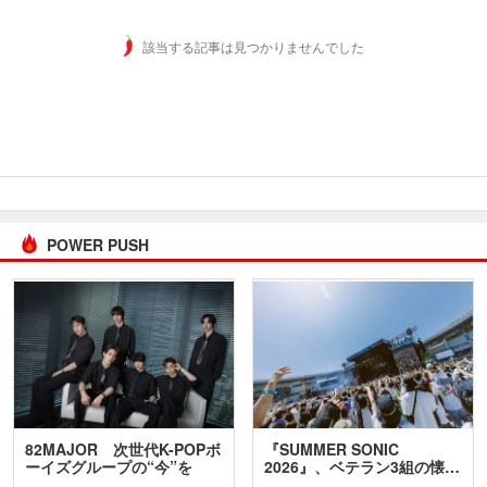
該当する記事は見つかりませんでした
POWER PUSH
82MAJOR 次世代K-POPボ
『SUMMER SONIC
ーイズグループの“今”を
2026』、ベテラン3組の懐…
訊…