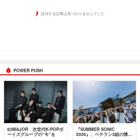
該当する記事は見つかりませんでした
POWER PUSH
82MAJOR 次世代K-POPボ
『SUMMER SONIC
ーイズグループの“今”を
2026』、ベテラン3組の懐…
訊…