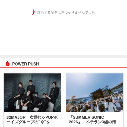
該当する記事は見つかりませんでした
POWER PUSH
82MAJOR 次世代K-POPボ
『SUMMER SONIC
ーイズグループの“今”を
2026』、ベテラン3組の懐…
訊…