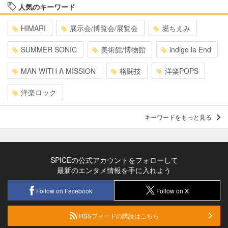
人気のキーワード
HIMARI
展示会/博覧会/展覧会
堀ちえみ
SUMMER SONIC
美術館/博物館
indigo la End
MAN WITH A MISSION
格闘技
洋楽POPS
洋楽ロック
キーワードをもっと見る
SPICEの公式アカウントをフォローして
最新のエンタメ情報を手に入れよう
Follow on Facebook
Follow on X
RSSフィードの購読はこちら