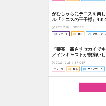
がむしゃらにテニスを楽し
ル『テニスの王子様』4th
2023.7.18 ｜ SPICER
レポート
舞台
アニメ/ゲー
『饗宴「茜さすセカイでキ
メインキャストが勢揃いし
2022.10.28 ｜ SPICER
ニュース
舞台
アニメ/ゲーム