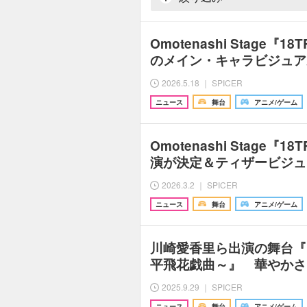
Omotenashi Stage『18T
のメイン・キャラビジュア
2026.5.18 ｜ SPICER
ニュース
舞台
アニメ/ゲーム
Omotenashi Stage『1
演が決定＆ティザービジュ
2026.3.2 ｜ SPICER
ニュース
舞台
アニメ/ゲーム
川崎愛香里ら出演の舞台『
平飛花戯曲～』 華やかさ
2025.9.29 ｜ SPICER
ニュース
舞台
アニメ/ゲーム