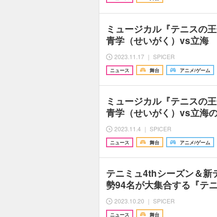
ミュージカル『テニスの王
青学（せいがく）vs立海 
2023.11.17 ｜ SPICER
ニュース
舞台
アニメ/ゲーム
ミュージカル『テニスの王
青学（せいがく）vs立海
2023.11.4 ｜ SPICER
ニュース
舞台
アニメ/ゲーム
テニミュ4thシーズン＆
勢94名が大集合する『テ
2023.10.20 ｜ SPICER
ニュース
舞台