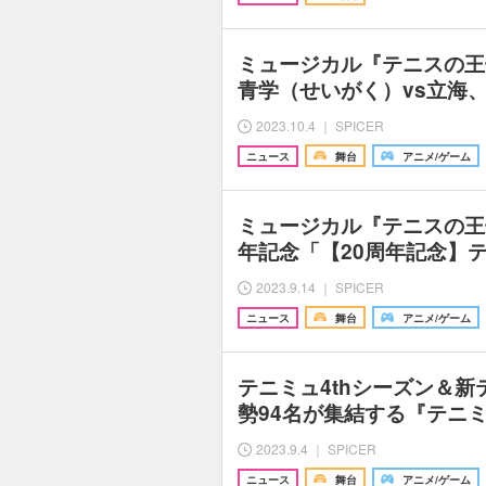
ミュージカル『テニスの王
青学（せいがく）vs立海
2023.10.4 ｜ SPICER
ニュース
舞台
アニメ/ゲーム
ミュージカル『テニスの王
年記念「【20周年記念】
2023.9.14 ｜ SPICER
ニュース
舞台
アニメ/ゲーム
テニミュ4thシーズン＆
勢94名が集結する『テニ
2023.9.4 ｜ SPICER
ニュース
舞台
アニメ/ゲーム