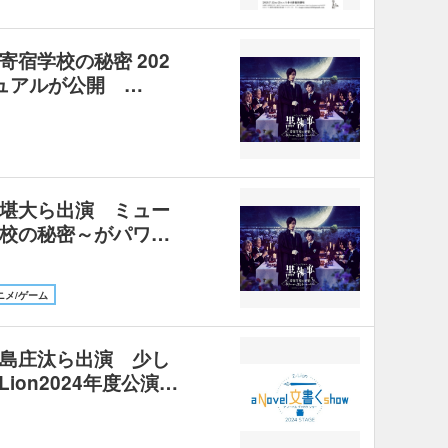
宿学校の秘密 202
ュアルが公開 …
堪大ら出演 ミュー
校の秘密～がパワ…
ニメ/ゲーム
島庄汰ら出演 少し
ion2024年度公演…