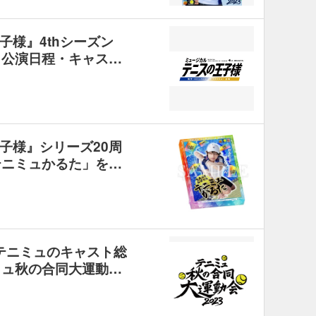
子様』4thシーズン
、公演日程・キャス…
子様』シリーズ20周
テニミュかるた」を…
新テニミュのキャスト総
ミュ秋の合同⼤運動…