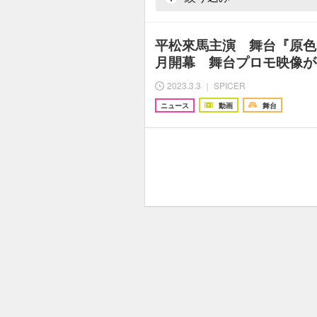
平松來馬主演 舞台『原色
月開幕 舞台プロモ映像が
2023.3.3 ｜ SPICER
ニュース
動画
舞台