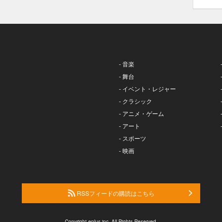
- 音楽
- 舞台
- イベント・レジャー
- クラシック
- アニメ・ゲーム
- アート
- スポーツ
- 映画
RSSフィードの購読はこちら
Copyright eplus inc. All Rights Reserved.