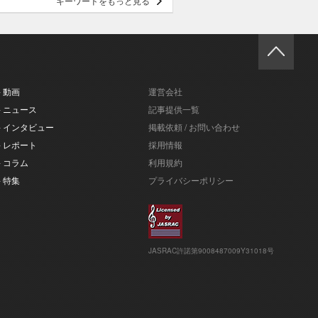
キーワードをもっと見る
- 動画
運営会社
- ニュース
記事提供一覧
- インタビュー
掲載依頼 / お問い合わせ
- レポート
採用情報
- コラム
利用規約
- 特集
プライバシーポリシー
JASRAC許諾第9008487009Y31018号