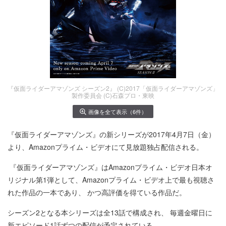
『仮面ライダーアマゾンズ シーズン2』 (C)2017「仮面ライダーアマゾンズ」
製作委員会 (C)石森プロ・東映
画像を全て表示（6件）
『仮面ライダーアマゾンズ』の新シリーズが2017年4月7日（金）
より、Amazonプライム・ビデオにて見放題独占配信される。
『仮面ライダーアマゾンズ』はAmazonプライム・ビデオ日本オ
リジナル第1弾として、Amazonプライム・ビデオ上で最も視聴さ
れた作品の一本であり、 かつ高評価を得ている作品だ。
シーズン2となる本シリーズは全13話で構成され、 毎週金曜日に
新エピソード1話ずつの配信が予定されている。