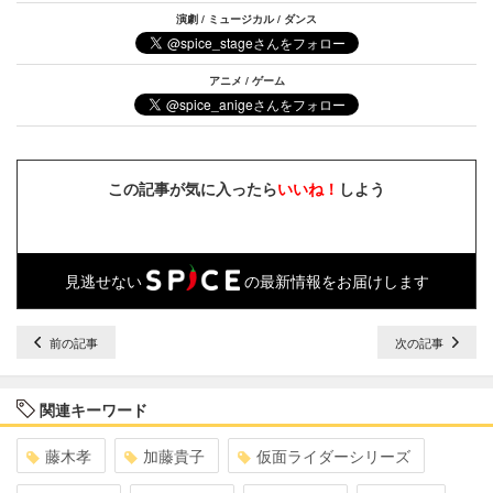
演劇 / ミュージカル / ダンス
アニメ / ゲーム
この記事が気に入ったら
いいね！
しよう
見逃せない
の最新情報をお届けします
前の記事
次の記事
関連キーワード
藤木孝
加藤貴子
仮面ライダーシリーズ