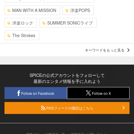
MAN WITH A MISSION
洋楽POPS
洋楽ロック
SUMMER SONICライブ
The Strokes
キーワードをもっと見る
SPICEの公式アカウントをフォローして
最新のエンタメ情報を手に入れよう
Follow on Facebook
Follow on X
RSSフィードの購読はこちら