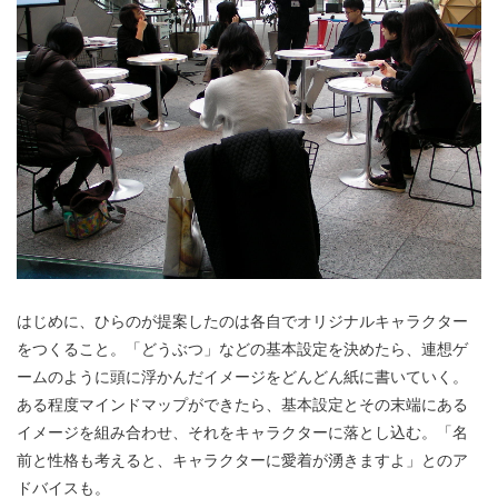
はじめに、ひらのが提案したのは各自でオリジナルキャラクター
をつくること。「どうぶつ」などの基本設定を決めたら、連想ゲ
ームのように頭に浮かんだイメージをどんどん紙に書いていく。
ある程度マインドマップができたら、基本設定とその末端にある
イメージを組み合わせ、それをキャラクターに落とし込む。「名
前と性格も考えると、キャラクターに愛着が湧きますよ」とのア
ドバイスも。