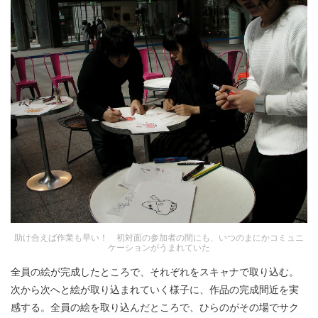
助け合えば作業も早い！ 初対面の参加者の間にも、いつのまにかコミュニ
ケーションがうまれていた
全員の絵が完成したところで、それぞれをスキャナで取り込む。
次から次へと絵が取り込まれていく様子に、作品の完成間近を実
感する。全員の絵を取り込んだところで、ひらのがその場でサク