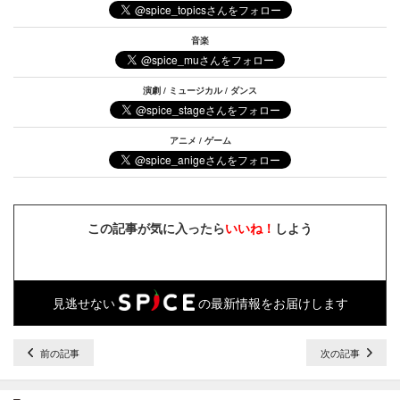
音楽
演劇 / ミュージカル / ダンス
アニメ / ゲーム
この記事が気に入ったら
いいね！
しよう
見逃せない
の最新情報をお届けします
前の記事
次の記事