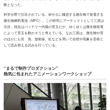
験となった。
科学分野で注目されている、砂や土に棲息する微生物で発電する
微生物燃料電池（MFC）。この研究にアーティストとして三原は
注目、現在はバッテリー内蔵の苔玉だが、ゆくゆくは微生物発電
によって苔玉を動かそうと考えている。なお三原は、微生物や苔
のほかにも音、泡、放射線、虹などを用いて自然や現象を芸術と
して読み替える試みを行っている。
“まるで制作プロダクション”
熱気に包まれたアニメーションワークショップ