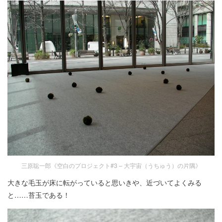
三原聡一郎《空白のプロジェクト#3 – 大宇宙（うちゅう）の片隅》
大きな毛玉が床に転がっていると思いきや、近づいてよくみる
と……苔玉である！