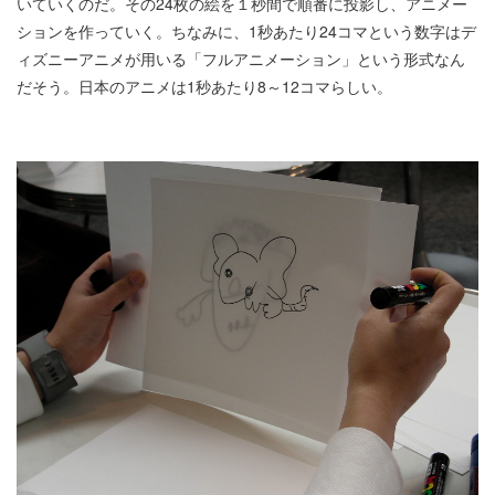
いていくのだ。その24枚の絵を１秒間で順番に投影し、アニメー
ションを作っていく。ちなみに、1秒あたり24コマという数字はデ
ィズニーアニメが用いる「フルアニメーション」という形式なん
だそう。日本のアニメは1秒あたり8～12コマらしい。