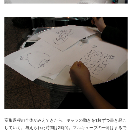
変形過程の全体がみえてきたら、キャラの動きを1枚ずつ書き起こ
していく。与えられた時間は2時間。マルキューブの一角はまるで