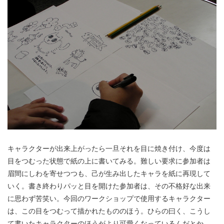
キャラクターが出来上がったら一旦それを目に焼き付け、今度は
目をつむった状態で紙の上に書いてみる。難しい要求に参加者は
眉間にしわを寄せつつも、己が生み出したキャラを紙に再現して
いく。書き終わりパッと目を開けた参加者は、その不格好な出来
に思わず苦笑い。今回のワークショップで使用するキャラクター
は、この目をつむって描かれたもののほう。ひらの曰く、こうし
て書いたキャラクターのほうがより可愛くなっているんだとか。