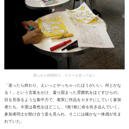
限られた時間内で、カラーも塗ってゆく
「迷ったら終わり。えいっとやっちゃったほうがいい。何とかな
る！」という言葉をかけ、凝り固まった雰囲気をほぐすひらの。
目を見張るような集中力で、着実に作品をカタチにしていく参加
者たち。今度は着色をほどこし、1枚1枚に命を吹き込んでいく。
参加者同士が助け合う姿も見られ、そこには確かな一体感が生ま
れていた。