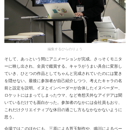
編集するひらのりょう
そして、あっという間にアニメーションが完成。さっそくモニタ
ーに映し出され、全員で鑑賞する。キャラがうまい具合に変形し
ていき、ひとつの作品としてちゃんと完成されていたのには驚き
を隠せない。最後に参加者が自己紹介しつつ、考えたキャラの名
前と設定を説明。イヌとインベーダーが合体したイヌベーダー、
ロケットにはまってしまったウマ、など奇想天外なアイデアは聞
いているだけでも面白かった。参加者のなかには会社員もおり、
これだけクリエイティブな休日の過ごし方もなかなかないように
思う。
会場ではこのほかにも、三原による苔玉制作や、鳴川によるペー