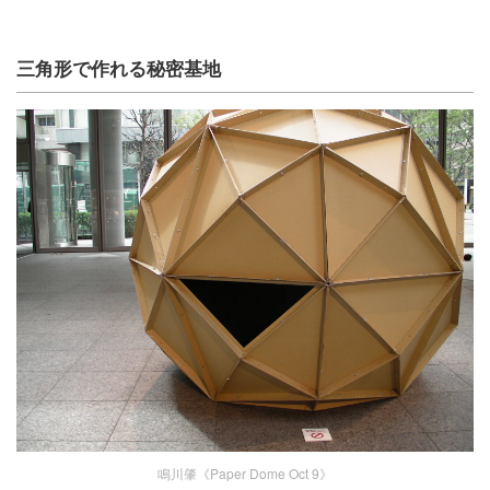
三角形で作れる秘密基地
鳴川肇《Paper Dome Oct 9》