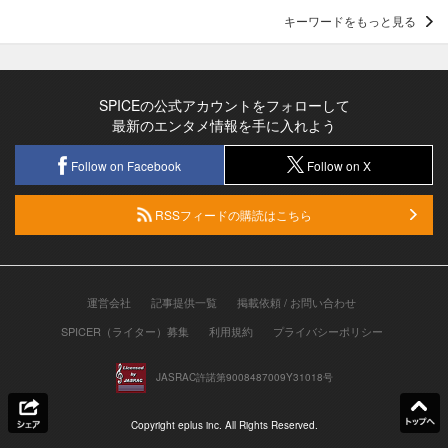
キーワードをもっと見る
SPICEの公式アカウントをフォローして
最新のエンタメ情報を手に入れよう
Follow on Facebook
Follow on X
RSSフィードの購読はこちら
運営会社
記事提供一覧
掲載依頼 / お問い合わせ
SPICER（ライター）募集
利用規約
プライバシーポリシー
JASRAC許諾第9008487009Y31018号
Copyright eplus inc. All Rights Reserved.