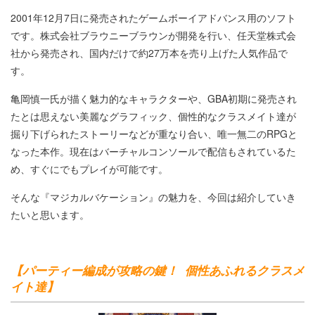
2001年12月7日に発売されたゲームボーイアドバンス用のソフト
です。株式会社ブラウニーブラウンが開発を行い、任天堂株式会
社から発売され、国内だけで約27万本を売り上げた人気作品で
す。
亀岡慎一氏が描く魅力的なキャラクターや、GBA初期に発売され
たとは思えない美麗なグラフィック、個性的なクラスメイト達が
掘り下げられたストーリーなどが重なり合い、唯一無二のRPGと
なった本作。現在はバーチャルコンソールで配信もされているた
め、すぐにでもプレイが可能です。
そんな『マジカルバケーション』の魅力を、今回は紹介していき
たいと思います。
【パーティー編成が攻略の鍵！ 個性あふれるクラスメ
イト達】