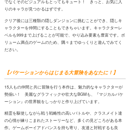
でなくそのビジュアルもとってもキュート！ きっと、お気に入
りのキャラが見つかるはずです。
クリア後には三種類の隠しダンジョンに挑むことができ、隠しキ
ャラクターを仲間にすることもできちゃいます。キャラクターレ
ベルも999まで上げることが可能で、やり込み要素も豊富です。ボ
リューム満点のゲームのため、隅々までゆっくりと遊んでみてく
ださい。
【バケーションからはじまる大冒険をあなたに！】
15人もの仲間と共に冒険を行う本作は、魅力的なキャラクターが
勢揃い！ 美麗なグラフィックや壮大なBGMも、『マジカルバケ
ーション』の世界観をしっかりと作り上げています。
精霊を駆使しながら戦う戦略性の高いバトルや、クラスメイト達
の心情が練りこまれたストーリーなど、多くの見どころがある本
作。ゲームボーイアドバンスを持ち寄り、友達と対戦するも良