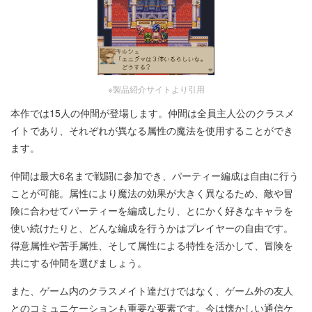
※製品紹介サイトより引用
本作では15人の仲間が登場します。仲間は全員主人公のクラスメ
イトであり、それぞれが異なる属性の魔法を使用することができ
ます。
仲間は最大6名まで戦闘に参加でき、パーティー編成は自由に行う
ことが可能。
属性により魔法の効果が大きく異なるため、敵や冒
険に合わせてパーティーを編成したり、とにかく好きなキャラを
使い続けたりと、どんな編成を行うかはプレイヤーの自由です。
得意属性や苦手属性、そして属性による特性を活かして、冒険を
共にする仲間を選びましょう。
また、ゲーム内のクラスメイト達だけではなく、ゲーム外の友人
とのコミュニケーションも重要な要素です。今は懐かしい通信ケ