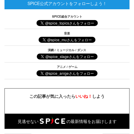
SPICE公式アカウントをフォローしよう！
SPICE総合アカウント
音楽
演劇 / ミュージカル / ダンス
アニメ / ゲーム
この記事が気に入ったら
いいね！
しよう
見逃せない
の最新情報をお届けします