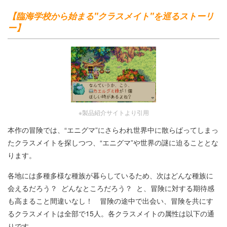
【臨海学校から始まる"クラスメイト"を巡るストーリ
ー】
※製品紹介サイトより引用
本作の冒険では、“エニグマ”にさらわれ世界中に散らばってしまっ
たクラスメイトを探しつつ、“エニグマ”や世界の謎に迫ることとな
ります。
各地には多種多様な種族が暮らしているため、次はどんな種族に
会えるだろう？ どんなところだろう？ と、冒険に対する期待感
も高まること間違いなし！ 冒険の途中で出会い、冒険を共にす
るクラスメイトは全部で15人。各クラスメイトの属性は以下の通
りです。