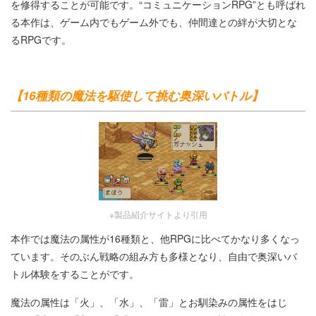
を修得することが可能です。“コミュニケーションRPG”とも呼ばれ
る本作は、ゲーム内でもゲーム外でも、仲間達との絆が大切とな
るRPGです。
【16種類の魔法を駆使して挑む奥深いバトル】
※製品紹介サイトより引用
本作では魔法の属性が16種類と、他RPGに比べてかなり多くなっ
ています。そのぶん戦略の組み方も多様となり、自由で奥深いバ
トル体験をすることがです。
魔法の属性は「火」、「水」、「雷」とお馴染みの属性をはじ