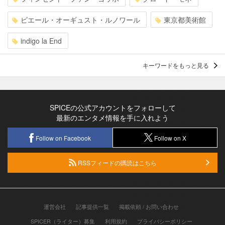
ピエール・オーギュスト・ルノワール
東京都美術館
indigo la End
キーワードをもっと見る
SPICEの公式アカウントをフォローして
最新のエンタメ情報を手に入れよう
Follow on Facebook
Follow on X
RSSフィードの購読はこちら
運営会社
記事提供一覧
掲載依頼 / お問い合わせ
SPICER（ライター）募集
利用規約
プライバシーポリシー