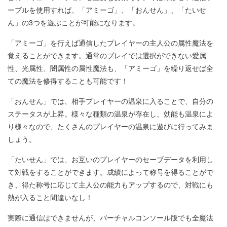
ーブルを使用すれば、「アミーゴ」、「おんせん」、「たいせ
ん」の3つを遊ぶことが可能になります。
「アミーゴ」を行えば通信したプレイヤーの主人公の属性魔法を
覚えることができます。通常のプレイでは選択ができない愛属
性、光属性、闇属性の属性魔法も、「アミーゴ」を繰り返せば全
ての魔法を修得することも可能です！
「おんせん」では、相手プレイヤーの温泉に入ることで、自分の
ステータスが上昇。様々な種類の温泉が存在し、効能も温泉によ
り様々なので、たくさんのプレイヤーの温泉に遊びに行ってみま
しょう。
「たいせん」では、お互いのプレイヤーのセーブデータを利用し
て対戦をすることができます。成績によって称号を得ることがで
き、得た称号に応じて主人公の能力もアップするので、対戦にも
熱が入ること間違いなし！
実際に通信はできませんが、バーチャルコンソール版でも全魔法