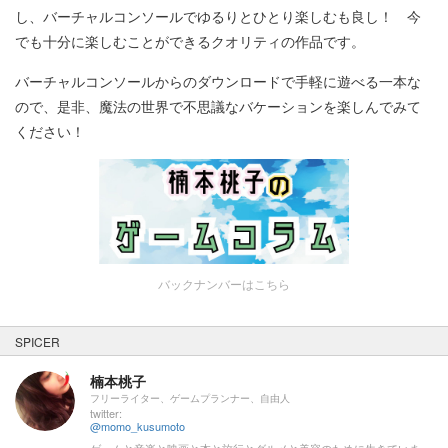
し、バーチャルコンソールでゆるりとひとり楽しむも良し！ 今
でも十分に楽しむことができるクオリティの作品です。
バーチャルコンソールからのダウンロードで手軽に遊べる一本な
ので、是非、魔法の世界で不思議なバケーションを楽しんでみて
ください！
バックナンバーはこちら
SPICER
楠本桃子
フリーライター、ゲームプランナー、自由人
twitter:
@momo_kusumoto