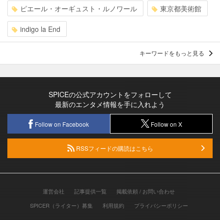
ピエール・オーギュスト・ルノワール
東京都美術館
indigo la End
キーワードをもっと見る
SPICEの公式アカウントをフォローして
最新のエンタメ情報を手に入れよう
Follow on Facebook
Follow on X
RSSフィードの購読はこちら
運営会社
記事提供一覧
掲載依頼 / お問い合わせ
SPICER（ライター）募集
利用規約
プライバシーポリシー