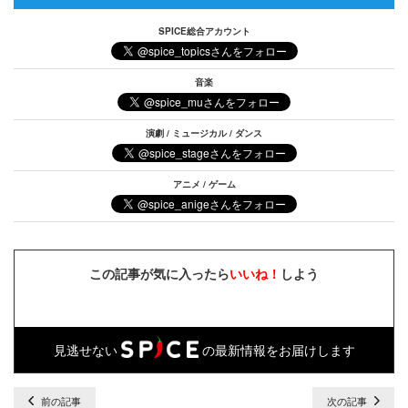
SPICE総合アカウント
音楽
演劇 / ミュージカル / ダンス
アニメ / ゲーム
この記事が気に入ったら
いいね！
しよう
見逃せない
の最新情報をお届けします
前の記事
次の記事