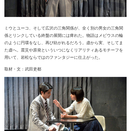
ミウとユーコ、そして広沢の三角関係が、全く別の男女の三角関
係とリンクしている終盤の展開には痺れた。物語はメビウスの輪
のように円環をなし、再び紡がれるだろう。虚から実、そしてま
た虚へ。震災や原発といういつになくリアリティあるモチーフを
用いて、岩松ならではのファンタジーに仕上がった。
取材・文：武田吏都