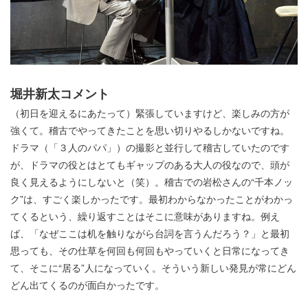
堀井新太コメント
（初日を迎えるにあたって）緊張していますけど、楽しみの方が
強くて。稽古でやってきたことを思い切りやるしかないですね。
ドラマ（「３人のパパ」）の撮影と並行して稽古していたのです
が、ドラマの役とはとてもギャップのある大人の役なので、頭が
良く見えるようにしないと（笑）。稽古での岩松さんの“千本ノッ
ク”は、すごく楽しかったです。最初わからなかったことがわかっ
てくるという、繰り返すことはそこに意味がありますね。例え
ば、「なぜここは机を触りながら台詞を言うんだろう？」と最初
思っても、その仕草を何回も何回もやっていくと日常になってき
て、そこに“居る”人になっていく。そういう新しい発見が常にどん
どん出てくるのが面白かったです。