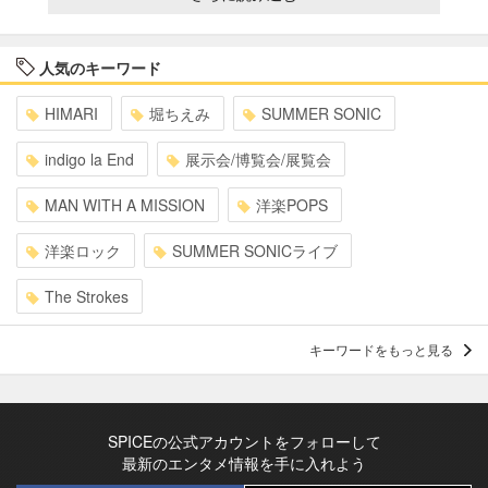
人気のキーワード
HIMARI
堀ちえみ
SUMMER SONIC
indigo la End
展示会/博覧会/展覧会
MAN WITH A MISSION
洋楽POPS
洋楽ロック
SUMMER SONICライブ
The Strokes
キーワードをもっと見る
SPICEの公式アカウントをフォローして
最新のエンタメ情報を手に入れよう