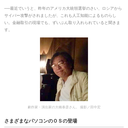
──最近でいうと、昨年のアメリカ大統領選挙のさい、ロシアから
サイバー攻撃がされましたが、これも人工知能によるものらし
い。金融取引の現場でも、ずいぶん取り入れられていると聞きま
す。
劇作家・演出家の大橋泰彦さん。 撮影／田中宏
さまざまなパソコンのＯＳの登場