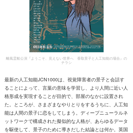
離風霊船公演『ようこそ、見えない世界へ 香取景子と人工知能の場合』の
チラシ
最新の人工知能JCN1000は、視覚障害者の景子と会話す
ることによって、言葉の意味を学習し、より人間に近い人
格形成を実現することが目的で、部屋のなかに設置され
た。ところが、さまざまなやりとりをするうちに、人工知
能は人間の景子に恋をしてしまう。ディープニューラルネ
ットワークで構成された擬似的な人格が、あらゆるデータ
を駆使して、景子のために導きだした結論とは何か。英国