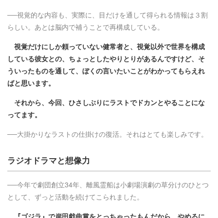
──視覚的な内容も、実際に、目だけを通して得られる情報は３割
らしい。あとは脳内で補うことで再構成している。
視覚だけにしか頼っていない健常者と、視覚以外で世界を構成
している彼女との、ちょっとしたやりとりがあるんですけど、そ
ういったものを通して、ぼくの言いたいことがわかってもらえれ
ばと思います。
それから、今回、ひさしぶりにラストでドカンとやることにな
ってます。
──大掛かりなラストの仕掛けの復活。それはとても楽しみです。
ラジオドラマと想像力
──今年で劇団創立34年、離風霊船は小劇場演劇の草分けのひとつ
として、ずっと活動を続けてこられました。
『ゴジラ』で岸田戯曲賞をとっちゃったもんだから、やめるに