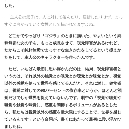
した。
──主人公の景子は、人に対して羨んだり、屈折したりせず、まっ
すぐに向かっていく女性として描かれてますよね。
どこかでやっぱり『ゴジラ』のときに描いた、やよいという純
粋無垢な女の子を、もっと成長させて、視覚障害があるけれど、
だからこそ純粋無垢でまっすぐな生きかたをしてるという捉えか
たをして、主人公のキャラクターを作ったんです。
ただ、いちばん最初に思い浮かんだのは、結局、視覚障害者と
いうのは、それ以外の触覚とか嗅覚とか聴覚とか味覚とか、視覚
以外の感覚を使って世界を感じてるんだと。それに対し、健常者
は、視覚に対しての90パーセントの依存率というか、ほとんど視
覚だけでしか世界を捉えていないんです。劇中の「視覚や聴覚や
嗅覚や触覚や味覚に、感度を調節するボリュームがあるとした
ら、私たちは視覚以外の感度を最大限にすることで、世界を感じ
ているんです」という台詞が、書くにあたって最初に思い浮かび
ましたね。