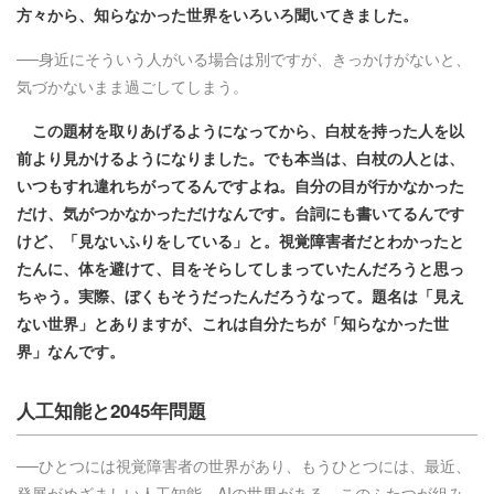
方々から、知らなかった世界をいろいろ聞いてきました。
──身近にそういう人がいる場合は別ですが、きっかけがないと、
気づかないまま過ごしてしまう。
この題材を取りあげるようになってから、白杖を持った人を以
前より見かけるようになりました。でも本当は、白杖の人とは、
いつもすれ違れちがってるんですよね。自分の目が行かなかった
だけ、気がつかなかっただけなんです。台詞にも書いてるんです
けど、「見ないふりをしている」と。視覚障害者だとわかったと
たんに、体を避けて、目をそらしてしまっていたんだろうと思っ
ちゃう。実際、ぼくもそうだったんだろうなって。題名は「見え
ない世界」とありますが、これは自分たちが「知らなかった世
界」なんです。
人工知能と2045年問題
──ひとつには視覚障害者の世界があり、もうひとつには、最近、
発展がめざましい人工知能、AIの世界がある。このふたつが組み