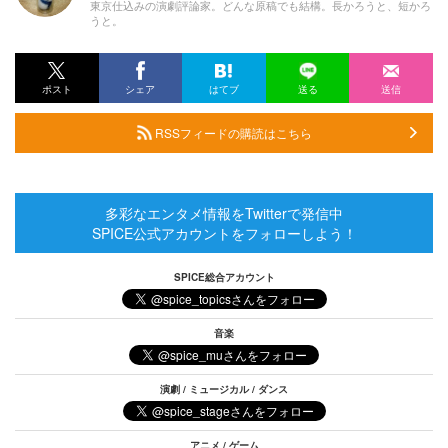
東京仕込みの演劇評論家。どんな原稿でも結構。長かろうと、短かろ
うと。
ポスト
シェア
はてブ
送る
送信
RSSフィードの購読はこちら
多彩なエンタメ情報をTwitterで発信中
SPICE公式アカウントをフォローしよう！
SPICE総合アカウント
音楽
演劇 / ミュージカル / ダンス
アニメ / ゲーム