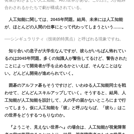
合わされるかたちで劇が構成されている。
人工知能に関しては、2045年問題。結局、未来には人工知能
が、ほとんどの人間の仕事にとって代わってしまうという……。
──シンギュラリティ（技術的特異点）と呼ばれる現象ですね。
知り合いの息子が大学生なんですが、彼らがいちばん怖れてい
るのは2045年問題。多くの知識人が警告してるけど、警告された
ことによって開発者が手を止めるかといえば、そんなことはな
い。どんどん開発が進められていく。
囲碁のアルファ碁もそうですけど、いわゆる人工知能同士を戦
わせて、どんどんスキルアップしていく。そうすると、結局、人
工知能が人工知能を設計して、人の手の届かないところにまで行
ってしまう。仮に人工知能を「彼」と呼ぶならば、「彼ら」はこ
の世界をどうするつもりなのか。
『ようこそ、見えない世界へ』の場合は、人工知能が視覚障害