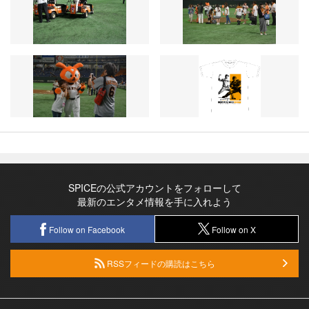
SPICEの公式アカウントをフォローして
最新のエンタメ情報を手に入れよう
Follow on Facebook
Follow on X
RSSフィードの購読はこちら