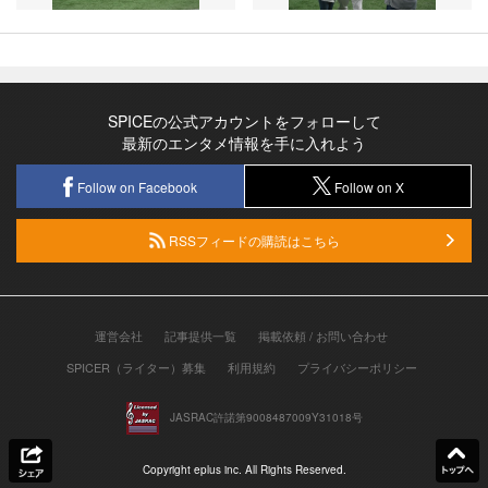
SPICEの公式アカウントをフォローして
最新のエンタメ情報を手に入れよう
Follow on Facebook
Follow on X
RSSフィードの購読はこちら
運営会社
記事提供一覧
掲載依頼 / お問い合わせ
SPICER（ライター）募集
利用規約
プライバシーポリシー
JASRAC許諾第9008487009Y31018号
Copyright eplus inc. All Rights Reserved.