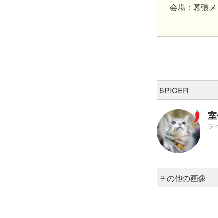
会場：幕張メッ
SPICER
室
ラ
その他の画像