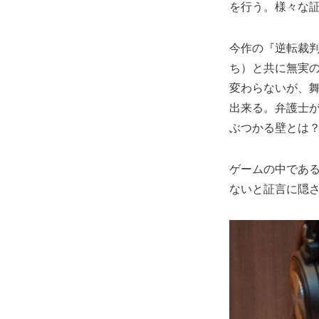
を行う。様々な
今作の『逆転裁判
ち）と共に無実
変わらないが、
出来る。弁護士
ぶつかる壁とは
ゲームの中であ
ないと証言に隠