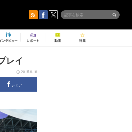
プレイ
2015.9.18
シェア