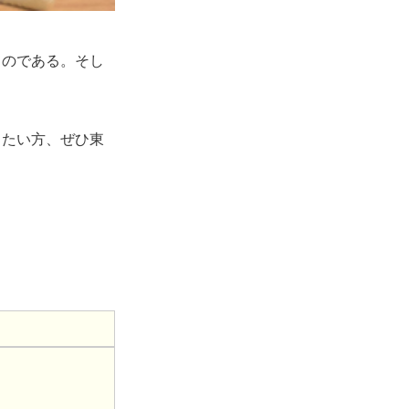
るのである。そし
したい方、ぜひ東
。