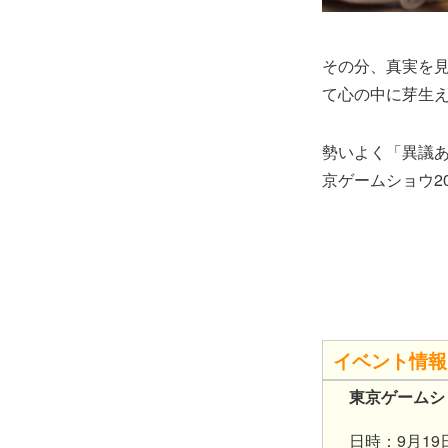
その分、真実を
て心の中に芽生
勢いよく「異議
京ゲームショウ2
イベント情報
東京ゲームショ
日時：9月19