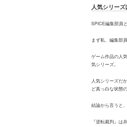
人気シリーズ
SPICE編集部
まず私、編集部
ゲーム作品の人
気シリーズ。
人気シリーズだ
ど真っ白な状態
結論から言うと
『逆転裁判』は