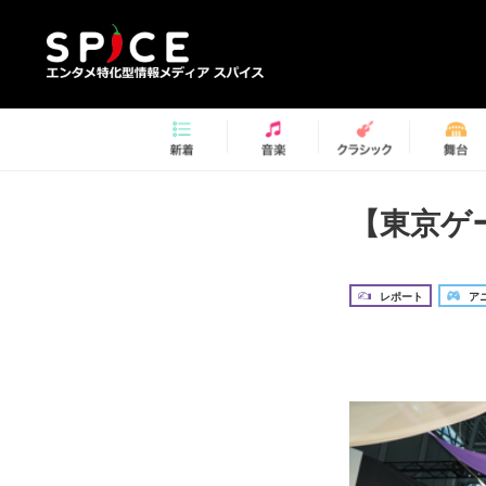
【東京ゲ
レポート
アニ