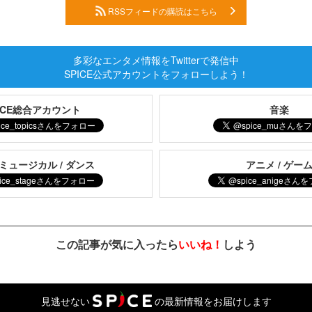
RSSフィードの購読はこちら
多彩なエンタメ情報をTwitterで発信中
SPICE公式アカウントをフォローしよう！
PICE総合アカウント
音楽
 ミュージカル / ダンス
アニメ / ゲー
この記事が気に入ったら
いいね！
しよう
見逃せない
の最新情報をお届けします