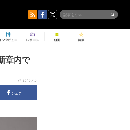
新章内で
2015.7.5
シェア