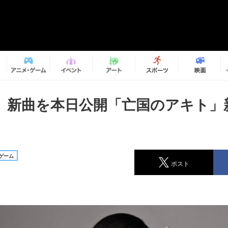
、新曲を本日公開「亡国のアキト」
ゲーム
ポスト