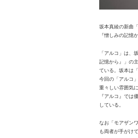
坂本真綾の新曲「
『憎しみの記憶
「アルコ」は、
記憶から』」の
ている。坂本は「
今回の「アルコ
重々しい雰囲気
『アルコ』では
している。
なお「モアザン
も両者が手がけ