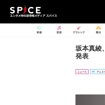
坂本真綾
発表
ニュース
アニメ/