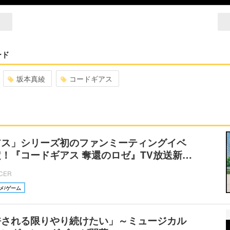
ード
坂本真綾
コードギアス
アス」シリーズ初のファンミーティングイベ
！『コードギアス 奪還のロゼ』TV放送新…
ICER
メ/ゲーム
許される限りやり続けたい」～ミュージカル