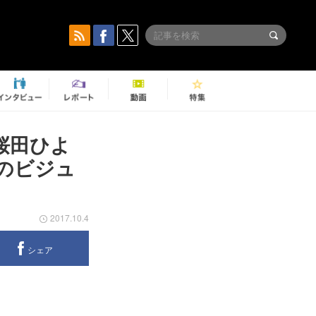
で桜田ひよ
のビジュ
2017.10.4
シェア