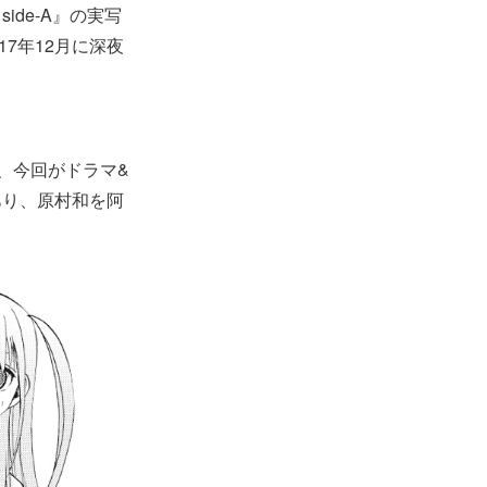
side-A』の実写
17年12月に深夜
のは、今回がドラマ&
あり、原村和を阿