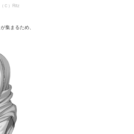
Ｃ）Ritz
ラが集まるため、