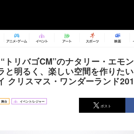
×“トリバゴCM”のナタリー・エモ
ラと明るく、楽しい空間を作りたい
イ クリスマス・ワンダーランド201
舞台
イベント/レジャー
ポスト