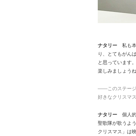
ナタリー
私も
り、とてもがん
と思っています
楽しみましょう
――このステー
好きなクリスマ
ナタリー
個人
聖歌隊が歌うよ
クリスマス」は映