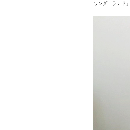
ワンダーランド