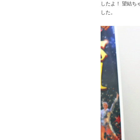
したよ！ 望結ち
した。