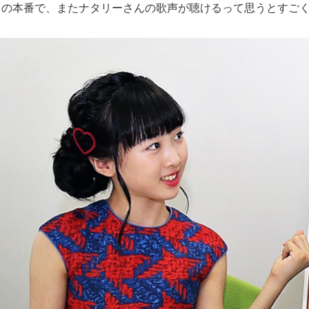
』の本番で、またナタリーさんの歌声が聴けるって思うとすご