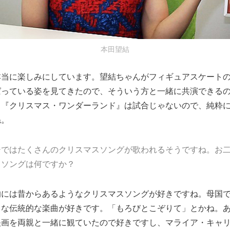
本田望結
本当に楽しみにしています。望結ちゃんがフィギュアスケート
ばっている姿を見てきたので、そういう方と一緒に共演できる
。『クリスマス・ワンダーランド』は試合じゃないので、純粋
ね。
ジではたくさんのクリスマスソングが歌われるそうですね。お
スソングは何ですか？
的には昔からあるようなクリスマスソングが好きですね。母国
うな伝統的な楽曲が好きです。「もろびとこぞりて」とかね。
画を両親と一緒に観ていたので好きですし、マライア・キャリーの「A