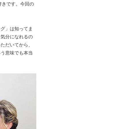
」も好きです。今回の
ング」は知ってま
ス気分になれるの
いただいてから、
いう意味でも本当