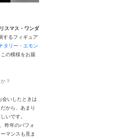
クリスマス・ワンダ
演するフィギュア
ナタリー・エモン
。この模様をお届
たか？
お会いしたときは
。だから、あまり
嬉しいです。
や、昨年のパフォ
ォーマンスも見ま