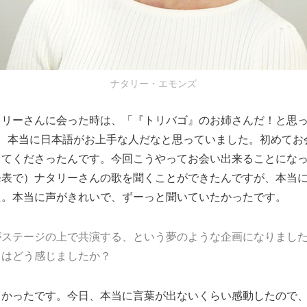
ナタリー・エモンズ
タリーさんに会った時は、「『トリバゴ』のお姉さんだ！と思
し、本当に日本語がお上手な人だなと思っていました。初めてお
してくださったんです。今回こうやってお会い出来ることにな
発表で）ナタリーさんの歌を聞くことができたんですが、本当
た。本当に声がきれいで、ずーっと聞いていたかったです。
がステージの上で共演する、という夢のような企画になりまし
きはどう感じましたか？
しかったです。今日、本当に言葉が出ないくらい感動したので