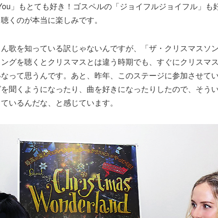
tmas Is You」もとても好き！ゴスペルの「ジョイフルジョイフル
を聴くのが本当に楽しみです。
さん歌を知っている訳じゃないんですが、「ザ・クリスマスソ
ソングを聴くとクリスマスとは違う時期でも、すぐにクリスマ
いなって思うんです。あと、昨年、このステージに参加させて
グを聞くようになったり、曲を好きになったりしたので、そう
っているんだな、と感じています。