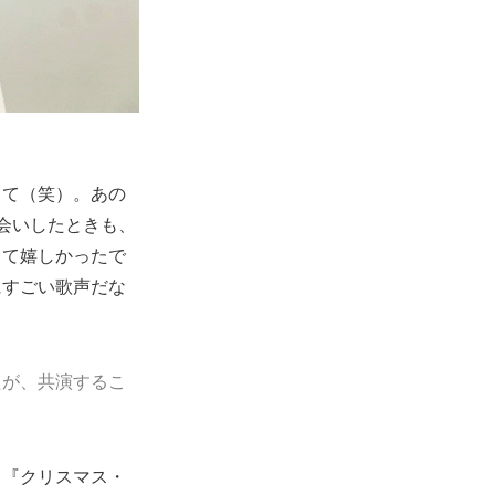
って（笑）。あの
会いしたときも、
って嬉しかったで
にすごい歌声だな
たが、共演するこ
、『クリスマス・