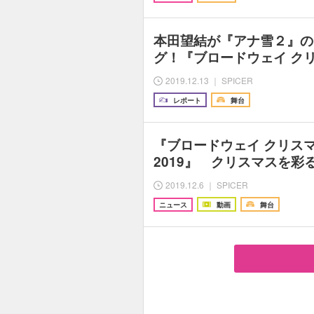
本田望結が『アナ雪２』の
グ！『ブロードウェイ ク
2019.12.13 ｜ SPICER
レポート
舞台
『ブロードウェイ クリス
2019』 クリスマスを彩
2019.12.6 ｜ SPICER
ニュース
動画
舞台