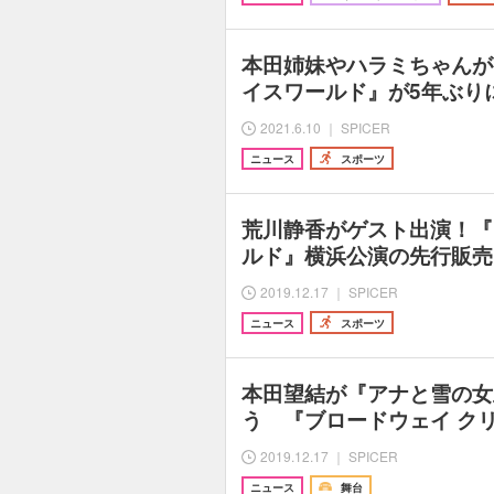
本田姉妹やハラミちゃんが
イスワールド』が5年ぶり
2021.6.10 ｜ SPICER
ニュース
スポーツ
荒川静香がゲスト出演！『
ルド』横浜公演の先行販売は
2019.12.17 ｜ SPICER
ニュース
スポーツ
本田望結が『アナと雪の女
う 『ブロードウェイ ク
2019.12.17 ｜ SPICER
ニュース
舞台