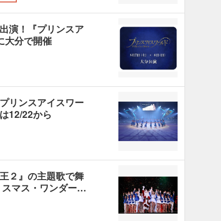
出演！『プリンスア
に大分で開催
プリンスアイスワー
12/22から
王２』の主題歌で舞
リスマス・ワンダー…