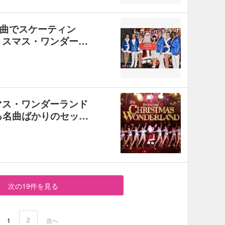
曲でスケーティン
リスマス・ワンダー…
マス・ワンダーランド
る名曲ばかりのセッ…
次の19件を見る
2
1
次へ