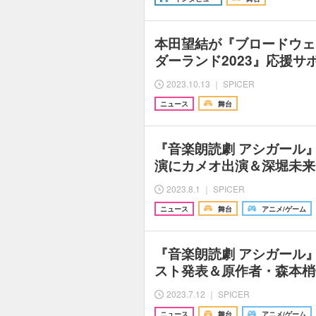
本田望結が『ブロードウェ
ダーランド2023』応援サ
2023.10.13 ｜ SPICER
ニュース
舞台
『音楽朗読劇 アシガール』
演にカメオ出演＆深堀未来
2023.8.1 ｜ SPICER
ニュース
舞台
アニメ/ゲーム
『音楽朗読劇 アシガール
スト発表＆原作者・森本梢
2023.7.12 ｜ SPICER
ニュース
舞台
アニメ/ゲーム