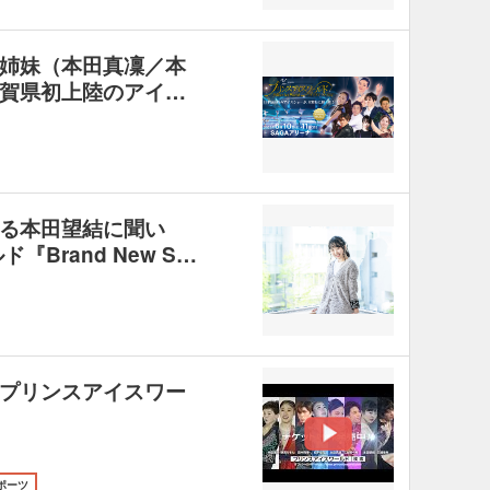
姉妹（本田真凜／本
賀県初上陸のアイ…
る本田望結に聞い
Brand New S…
プリンスアイスワー
ポーツ