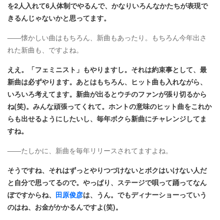
を2人入れて6人体制でやるんで、かなりいろんなかたちが表現で
きるんじゃないかと思ってます。
――懐かしい曲はもちろん、新曲もあったり。もちろん今年出さ
れた新曲も、ですよね。
ええ。「フェミニスト」もやりますし。それは約束事として、最
新曲は必ずやります。あとはもちろん、ヒット曲も入れながら、
いろいろ考えてます。新曲が出るとウチのファンが張り切るから
ね(笑)。みんな頑張ってくれて。ホントの意味のヒット曲をこれか
らも出せるようにしたいし、毎年ボクら新曲にチャレンジしてま
すね。
――たしかに、新曲を毎年リリースされてますよね。
そうですね、それはずっとやりつづけないとボクはいけない人だ
と自分で思ってるので。やっぱり、ステージで唄って踊ってなん
ぼですからね、
田原俊彦
は、うん。でもディナーショーっていう
のはね、お金がかかるんですよ(笑)。