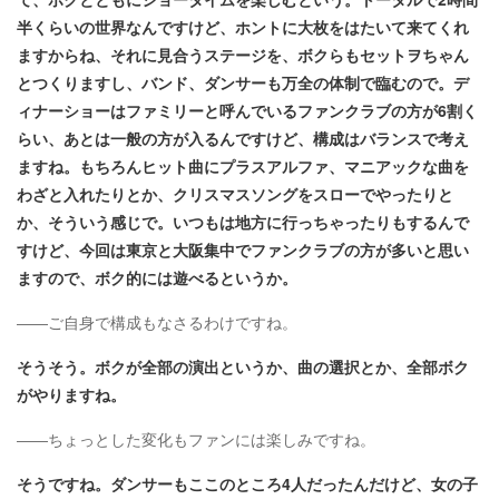
半くらいの世界なんですけど、ホントに大枚をはたいて来てくれ
ますからね、それに見合うステージを、ボクらもセットヲちゃん
とつくりますし、バンド、ダンサーも万全の体制で臨むので。デ
ィナーショーはファミリーと呼んでいるファンクラブの方が6割く
らい、あとは一般の方が入るんですけど、構成はバランスで考え
ますね。もちろんヒット曲にプラスアルファ、マニアックな曲を
わざと入れたりとか、クリスマスソングをスローでやったりと
か、そういう感じで。いつもは地方に行っちゃったりもするんで
すけど、今回は東京と大阪集中でファンクラブの方が多いと思い
ますので、ボク的には遊べるというか。
――ご自身で構成もなさるわけですね。
そうそう。ボクが全部の演出というか、曲の選択とか、全部ボク
がやりますね。
――ちょっとした変化もファンには楽しみですね。
そうですね。ダンサーもここのところ4人だったんだけど、女の子