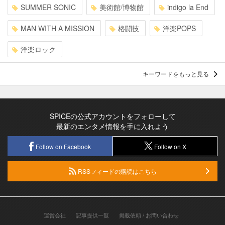
SUMMER SONIC
美術館/博物館
indigo la End
MAN WITH A MISSION
格闘技
洋楽POPS
洋楽ロック
キーワードをもっと見る
SPICEの公式アカウントをフォローして
最新のエンタメ情報を手に入れよう
Follow on Facebook
Follow on X
RSSフィードの購読はこちら
運営会社
記事提供一覧
掲載依頼 / お問い合わせ