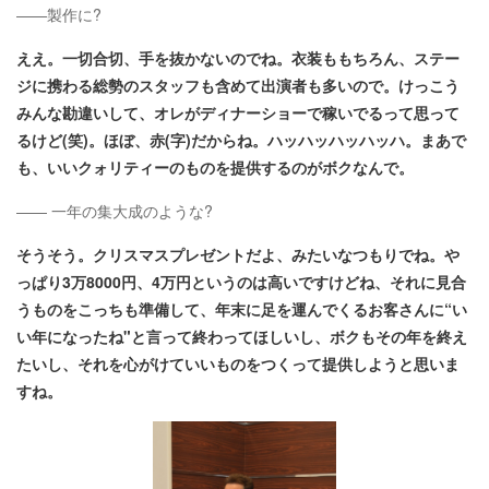
――製作に?
ええ。一切合切、手を抜かないのでね。衣装ももちろん、ステー
ジに携わる総勢のスタッフも含めて出演者も多いので。けっこう
みんな勘違いして、オレがディナーショーで稼いでるって思って
るけど(笑)。ほぼ、赤(字)だからね。ハッハッハッハッハ。まあで
も、いいクォリティーのものを提供するのがボクなんで。
―― 一年の集大成のような?
そうそう。クリスマスプレゼントだよ、みたいなつもりでね。や
っぱり3万8000円、4万円というのは高いですけどね、それに見合
うものをこっちも準備して、年末に足を運んでくるお客さんに“い
い年になったね"と言って終わってほしいし、ボクもその年を終え
たいし、それを心がけていいものをつくって提供しようと思いま
すね。