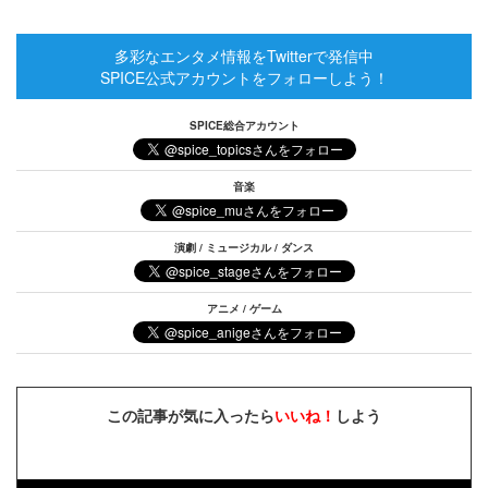
多彩なエンタメ情報をTwitterで発信中
SPICE公式アカウントをフォローしよう！
SPICE総合アカウント
音楽
演劇 / ミュージカル / ダンス
アニメ / ゲーム
この記事が気に入ったら
いいね！
しよう