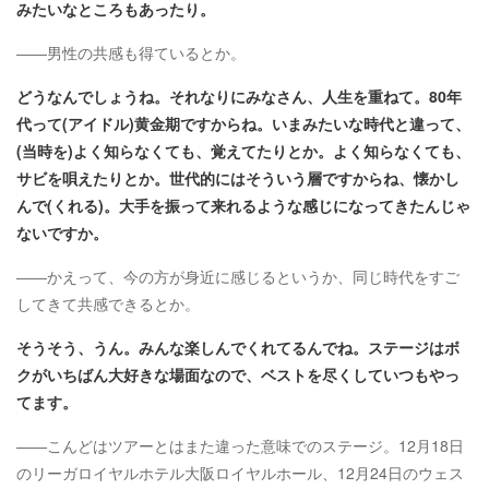
みたいなところもあったり。
――男性の共感も得ているとか。
どうなんでしょうね。それなりにみなさん、人生を重ねて。80年
代って(アイドル)黄金期ですからね。いまみたいな時代と違って、
(当時を)よく知らなくても、覚えてたりとか。よく知らなくても、
サビを唄えたりとか。世代的にはそういう層ですからね、懐かし
んで(くれる)。大手を振って来れるような感じになってきたんじゃ
ないですか。
――かえって、今の方が身近に感じるというか、同じ時代をすご
してきて共感できるとか。
そうそう、うん。みんな楽しんでくれてるんでね。ステージはボ
クがいちばん大好きな場面なので、ベストを尽くしていつもやっ
てます。
――こんどはツアーとはまた違った意味でのステージ。12月18日
のリーガロイヤルホテル大阪ロイヤルホール、12月24日のウェス