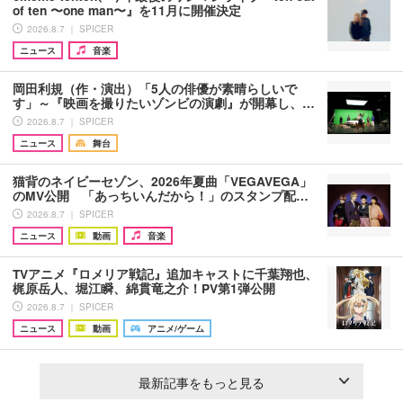
of ten 〜one man〜』を11月に開催決定
2026.8.7 ｜ SPICER
ニュース
音楽
岡田利規（作・演出）「5人の俳優が素晴らしいで
す」～『映画を撮りたいゾンビの演劇』が開幕し、…
2026.8.7 ｜ SPICER
ニュース
舞台
猫背のネイビーセゾン、2026年夏曲「VEGAVEGA」
のMV公開 「あっちいんだから！」のスタンプ配…
2026.8.7 ｜ SPICER
ニュース
動画
音楽
TVアニメ『ロメリア戦記』追加キャストに千葉翔也、
梶原岳人、堀江瞬、綿貫竜之介！PV第1弾公開
2026.8.7 ｜ SPICER
ニュース
動画
アニメ/ゲーム
最新記事をもっと見る