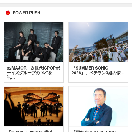
POWER PUSH
82MAJOR 次世代K-POPボ
『SUMMER SONIC
ーイズグループの“今”を
2026』、ベテラン3組の懐…
訊…