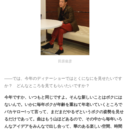
田原俊彦
――では、今年のディナーショーではとくになにを見せたいです
か？ どんなところを見てもらいたいですか？
今年ですか、いつもと同じですよ。そんな新しいことはボクには
ないんで。いかに毎年ボクが年齢を重ねて年老いていくところで
バカヤロー!って言って、まだまだやるぞというボクの姿勢を見せ
るだけであって。曲はもう山ほどあるので、その中から毎年いろ
んなアイデアをみんなで出し合って、華のある楽しい空間、時間