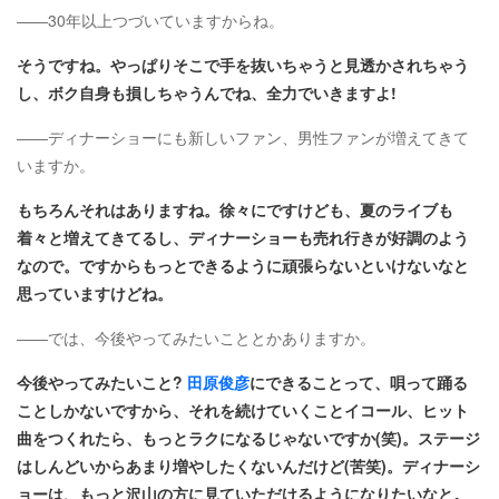
――30年以上つづいていますからね。
そうですね。やっぱりそこで手を抜いちゃうと見透かされちゃう
し、ボク自身も損しちゃうんでね、全力でいきますよ!
――ディナーショーにも新しいファン、男性ファンが増えてきて
いますか。
もちろんそれはありますね。徐々にですけども、夏のライブも
着々と増えてきてるし、ディナーショーも売れ行きが好調のよう
なので。ですからもっとできるように頑張らないといけないなと
思っていますけどね。
――では、今後やってみたいこととかありますか。
今後やってみたいこと?
田原俊彦
にできることって、唄って踊る
ことしかないですから、それを続けていくことイコール、ヒット
曲をつくれたら、もっとラクになるじゃないですか(笑)。ステージ
はしんどいからあまり増やしたくないんだけど(苦笑)。ディナーシ
ョーは、もっと沢山の方に見ていただけるようになりたいなと。