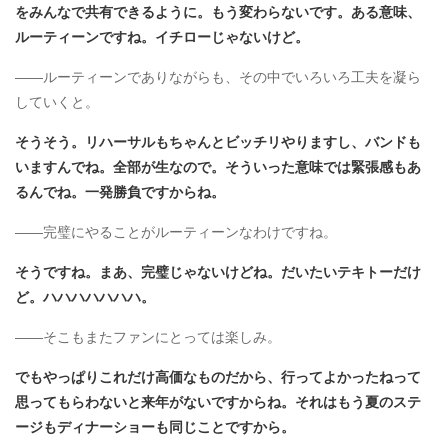
をみんなで共有できるように。もう変わらないです。ある意味、
ルーティーンですね。イチローじゃないけど。
――ルーティーンでありながらも、その中でいろいろ工夫を凝ら
していくと。
そうそう。リハーサルもちゃんとビッチリやりますし、バンドも
いますんでね。全部が生なので。そういった意味では緊張感もあ
るんでね。一発勝負ですからね。
――完璧にやることがルーティーンなわけですね。
そうですね。まあ、完璧じゃないけどね。だいたいテキトーだけ
ど。ハハハハハハハ。
――そこもまたファンにとっては楽しみ。
でもやっぱりこれだけ高価なものだから、行ってよかったねって
思ってもらわないと来年がないですからね。それはもう夏のステ
ージもディナーショーも同じことですから。