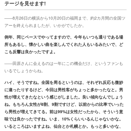
テージを見せます!
――8月26日の横浜から10月20日の福岡まで、約2カ月間の全国ツ
アーを終えられましたが、いかがでしたか。
例年、同じペースでやってますので、今年もいつも通りである場
所もあるし、懐かしい曲を楽しんでくれた人もいるみたいで、ど
こも反響は良かったですよ。
――田原さんに会えるのは一年にこの機会だけ、というファンも
いるでしょうからね。
ハイ、そうですね。全国を周るというのは、それぞれ反応も微妙
に違ったりするけど、今回は男性客がちょっと多かったなと。男
性が増えてきたなという感じがしました。良い傾向なんでしょう
ね。もちろん女性が8割、9割ですけど、以前からの比率でいった
ら男性が増えてきてる。前は99%は女性だったから、そういう意
味では良かったですね。いま、10%くらいいるんじゃないかな。
いるところはいますよね、仙台とか札幌とか。もっと多いかな、