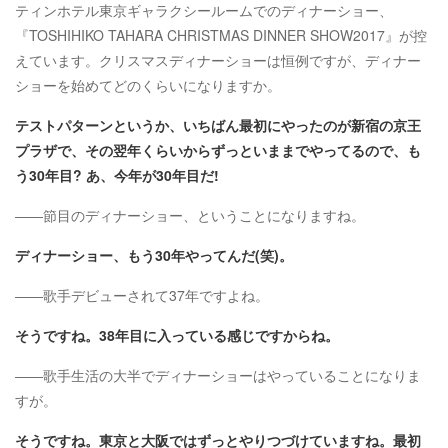
ティンホテル東京ギャラクシールームでのディナーショー、
『TOSHIHIKO TAHARA CHRISTMAS DINNER SHOW2017』が控
えています。クリスマスディナーショーは恒例ですが、ディナー
ショーを始めてどのくらいになりますか。
テストパターンというか、いちばん最初にやったのが新宿の京王
プラザで、その翌年くらいからずっといままでやってるので、も
う30年目? あ、今年が30年目だ!
――節目のディナーショー、ということになりますね。
ディナーショー、もう30年やってんだ(笑)。
――歌手デビューされて37年ですよね。
そうですね。38年目に入っている感じですからね。
――歌手生活の大半でディナーショーはやっていることになりま
すが。
そうですね。東京と大阪ではずっとやりつづけていますね。最初