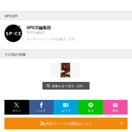
SPICER
SPICE編集部
SPICE編集部
エンタメニュースをお届けします。
その他の画像
画像を全て表示（2件）
ポスト
シェア
はてブ
送る
送信
RSSフィードの購読はこちら