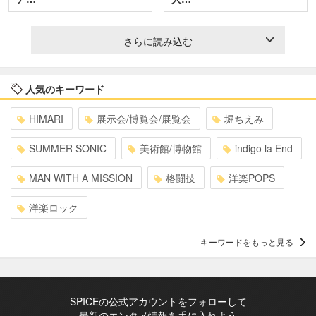
さらに読み込む
人気のキーワード
HIMARI
展示会/博覧会/展覧会
堀ちえみ
SUMMER SONIC
美術館/博物館
indigo la End
MAN WITH A MISSION
格闘技
洋楽POPS
洋楽ロック
キーワードをもっと見る
SPICEの公式アカウントをフォローして
最新のエンタメ情報を手に入れよう