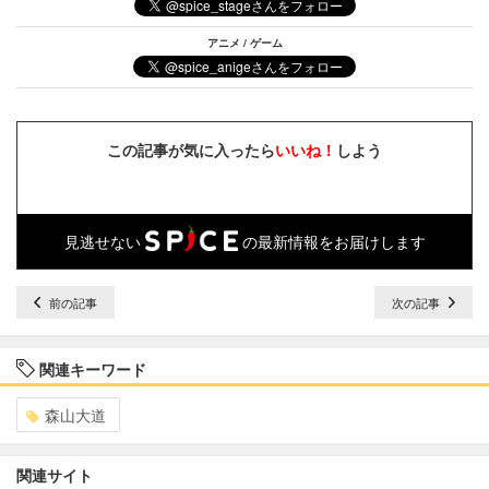
アニメ / ゲーム
この記事が気に入ったら
いいね！
しよう
見逃せない
の最新情報をお届けします
前の記事
次の記事
関連キーワード
森山大道
関連サイト