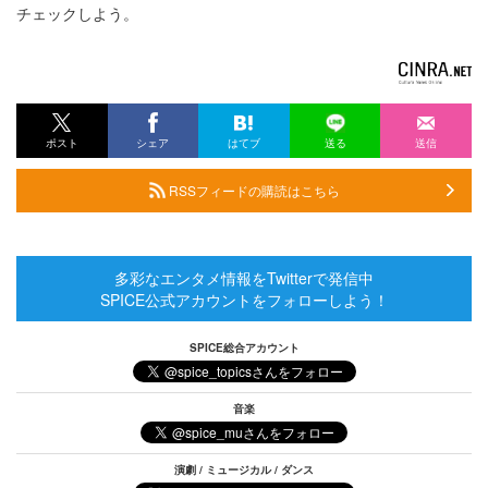
チェックしよう。
ポスト
シェア
はてブ
送る
送信
RSSフィードの購読はこちら
多彩なエンタメ情報をTwitterで発信中
SPICE公式アカウントをフォローしよう！
SPICE総合アカウント
音楽
演劇 / ミュージカル / ダンス