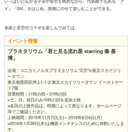
いっぱいに広がる宇宙や星空を眺めながら、代表曲でもある「ア
イ」「Girl」をはじめ、新曲にのせて楽しむことができる。
名曲と星空のコラボを楽しんでみては。
イベント情報
プラネタリウム「君と見る流れ星 starring 秦 基
博」
会場：コニカミノルタプラネタリウム“天空”in東京スカイツリ
ータウン
東京都墨田区押上1-1-2 東京スカイツリータウン イーストヤー
ド7階
営業時間：11時の回～21時の回
※土、日、祝日のみ10時の回を追加上映
※各回の上映作品は、時期によって異なります。ホームページ
等でご確認ください。
上映期間：2015年11月7日(土)～2016年6月6日(月)
※2016年1月28日(木)は機器メンテナンスのために休館いたしま
す。