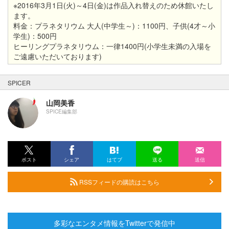
※2016年3月1日(火)～4日(金)は作品入れ替えのため休館いたし
ます。
料金：プラネタリウム 大人(中学生～)：1100円、子供(4才～小
学生)：500円
ヒーリングプラネタリウム：一律1400円(小学生未満の入場を
ご遠慮いただいております)
SPICER
山岡美香
SPICE編集部
ポスト
シェア
はてブ
送る
送信
RSSフィードの購読はこちら
多彩なエンタメ情報をTwitterで発信中