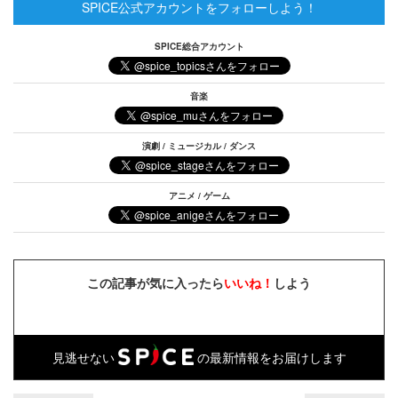
SPICE公式アカウントをフォローしよう！
SPICE総合アカウント
音楽
演劇 / ミュージカル / ダンス
アニメ / ゲーム
この記事が気に入ったら
いいね！
しよう
見逃せない
の最新情報をお届けします