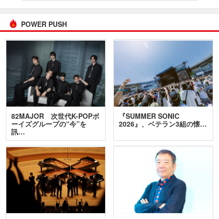
POWER PUSH
82MAJOR 次世代K-POPボ
『SUMMER SONIC
ーイズグループの“今”を
2026』、ベテラン3組の懐…
訊…