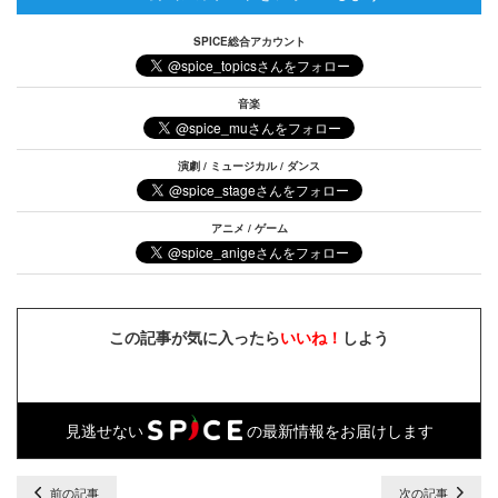
SPICE総合アカウント
音楽
演劇 / ミュージカル / ダンス
アニメ / ゲーム
この記事が気に入ったら
いいね！
しよう
見逃せない
の最新情報をお届けします
前の記事
次の記事