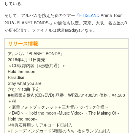
している。
そして、アルバムを携えた春のツアー『
FTISLAND
Arena Tour
2018 -PLANET BONDS-』の開催も決定。東京、大阪、名古屋の3
か所4公演で、ファイナルは武道館2daysとなる。
リリース情報
アルバム『PLANET BONDS』
2018年4月11日発売
＜CD収録内容（4形態共通）＞
Hold the moon
Paradise
Stay what you are
含む 全10曲 予定
■初回限定盤A (CD+DVD) 品番：WPZL-31430/31 価格：¥4,500
＋税
＜豪華フォトブックレット＋三方背/デジパック仕様＞
＜DVD＞・Hold the moon -Music Video- ・The Making Of -
Hold the moon-
※特典応募用シリアルコード①封入
※トレーディングカード6種類のうち1枚をランダム封入