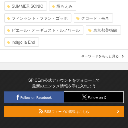
SUMMER SONIC
堀ちえみ
フィンセント・ファン・ゴッホ
クロード・モネ
ピエール・オーギュスト・ルノワール
東京都美術館
indigo la End
キーワードをもっと見る
SPICEの公式アカウントをフォローして
最新のエンタメ情報を手に入れよう
Follow on Facebook
Follow on X
RSSフィードの購読はこちら