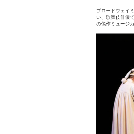
ブロードウェイミ
い、歌舞伎俳優
の傑作ミュージカ