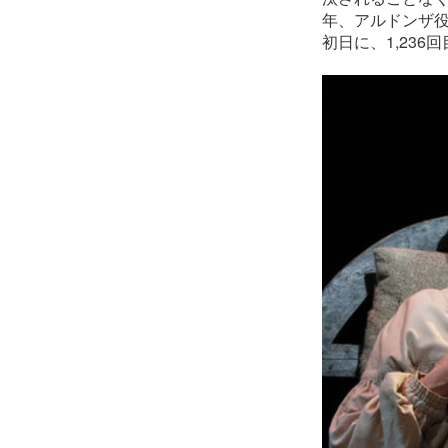
年、アルドンザ
初日に、1,23