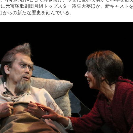
役に元宝塚歌劇団月組トップスター霧矢大夢ほか、新キャスト
6回目からの新たな歴史を刻んでいる。