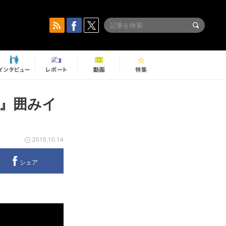
』囲みイ
2015.10.14
シェア