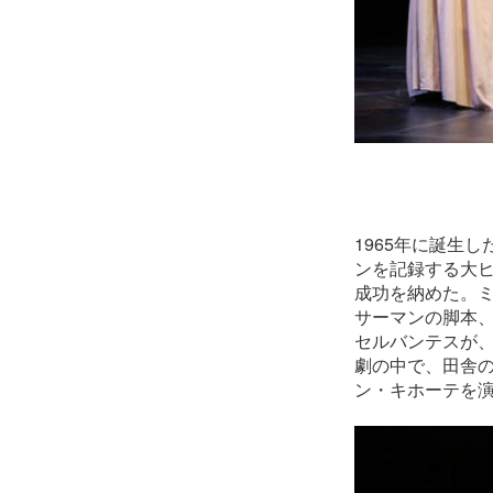
1965年に誕生
ンを記録する大
成功を納めた。
サーマンの脚本
セルバンテスが
劇の中で、田舎
ン・キホーテを