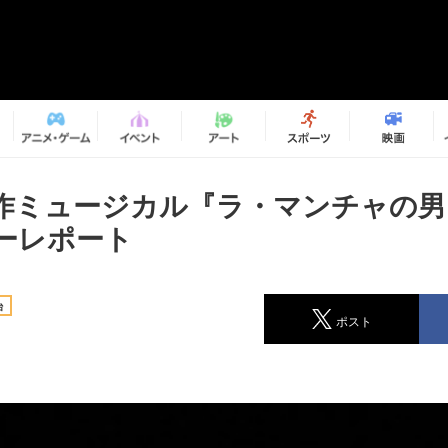
作ミュージカル『ラ・マンチャの男
ーレポート
台
ポスト