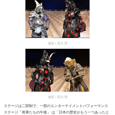
撮影＝荒川 潤
撮影＝荒川 潤
ステージは二部制で、一部のエンターテイメントパフォーマンス
ステージ「将軍たちの午後」 は「日本の歴史がもう一つあったと