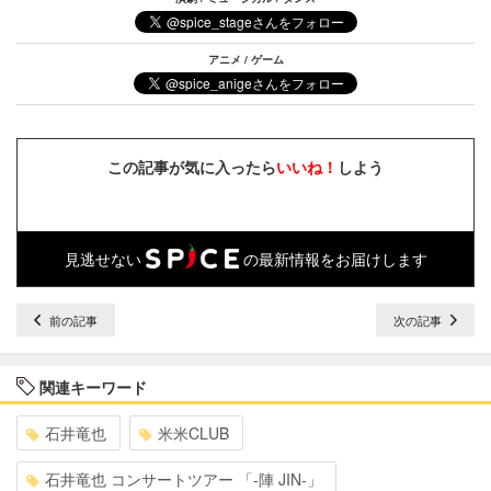
アニメ / ゲーム
この記事が気に入ったら
いいね！
しよう
見逃せない
の最新情報をお届けします
前の記事
次の記事
関連キーワード
石井竜也
米米CLUB
石井竜也 コンサートツアー 「-陣 JIN-」