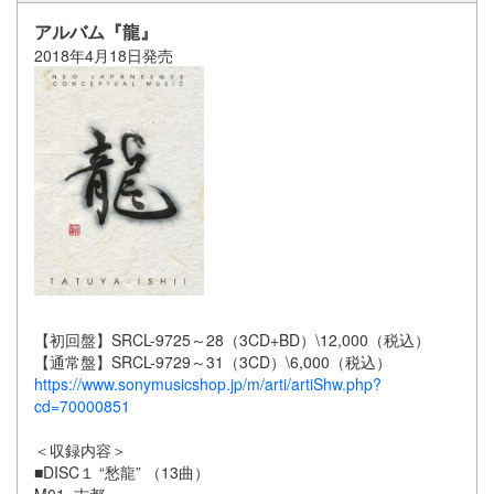
アルバム『龍』
2018年4月18日発売
【初回盤】SRCL-9725～28（3CD+BD）\12,000（税込）
【通常盤】SRCL-9729～31（3CD）\6,000（税込）
https://www.sonymusicshop.jp/m/arti/artiShw.php?
cd=70000851
＜収録内容＞
■DISC１ “愁龍” （13曲）