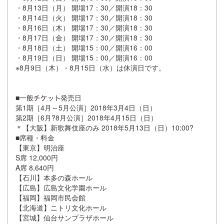
・8月13日（月） 開場17：30／開演18：30
・8月14日（火） 開場17：30／開演18：30
・8月16日（木） 開場17：30／開演18：30
・8月17日（金） 開場17：30／開演18：30
・8月18日（土） 開場15：00／開演16：00
・8月19日（日） 開場15：00／開演16：00
※8月9日（木）・8月15日（水）は休演日です。
■一般
発売日
第1期［4月～5月公演］2018年3月4日（日）
第2期［6月?8月公演］2018年4月15日（日）
＊【大阪】新歌舞伎座のみ 2018年5月13日（日）10:00?
■席種・料金
【東京】明治座
S席 12,000円
A席 8,640円
【石川】本多の森ホール
【広島】広島文化学園ホール
【福岡】福岡市民会館
【北海道】ニトリ文化ホール
【宮城】仙台サンプラザホール