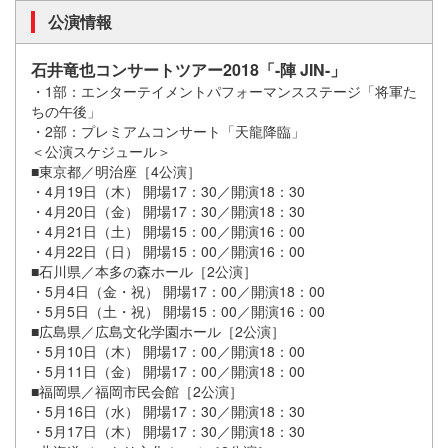
公演情報
石井竜也コンサートツアー2018「-陣 JIN-」
・1部：エンターテイメントパフォーマンスステージ「将軍た
ちの午後」
・2部：プレミアムコンサート「天龍降臨」
＜公演スケジュール＞
■東京都／明治座［4公演］
・4月19日（木） 開場17：30／開演18：30
・4月20日（金） 開場17：30／開演18：30
・4月21日（土） 開場15：00／開演16：00
・4月22日（日） 開場15：00／開演16：00
■石川県／本多の森ホール［2公演］
・5月4日（金・祝） 開場17：00／開演18：00
・5月5日（土・祝） 開場15：00／開演16：00
■広島県／広島文化学園ホール［2公演］
・5月10日（木） 開場17：00／開演18：00
・5月11日（金） 開場17：00／開演18：00
■福岡県／福岡市民会館［2公演］
・5月16日（水） 開場17：30／開演18：30
・5月17日（木） 開場17：30／開演18：30