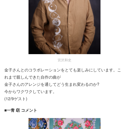
宮沢和史
金子さんとのコラボレーションをとても楽しみにしています。こ
れまで親しんできた自作の曲が
金子さんのアレンジを通してどう生まれ変わるのか?
今からワクワクしています。
(12/9ゲスト)
■一青 窈 コメント