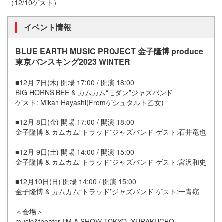
（12/10ゲスト）
イベント情報
BLUE EARTH MUSIC PROJECT 金子隆博 produce
東京バンスキング2023 WINTER
■12月 7日(木) 開場 17:00 / 開演 18:00
BIG HORNS BEE & カムカム“モダン”ジャズバンド
ゲスト: Mikan Hayashi(Fromゲシュタルト乙女)
■12月 8日(金) 開場 17:00 / 開演 18:00
金子隆博 & カムカム“トラッド”ジャズバンド ゲスト:石井竜也
■12月 9日(土) 開場 14:00 / 開演 15:00
金子隆博 & カムカム“トラッド”ジャズバンド ゲスト:宮沢和史
■12月10日(日) 開場 14:00 / 開演 15:00
金子隆博 & カムカム“トラッド”ジャズバンド ゲスト:一青窈
＜会場＞
music&theater I‘M A SHOW TOKYO, YURAKUCHO