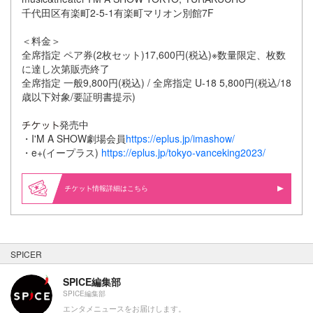
千代田区有楽町2-5-1有楽町マリオン別館7F
＜料金＞
全席指定 ペア券(2枚セット)17,600円(税込)※数量限定、枚数
に達し次第販売終了
全席指定 一般9,800円(税込) / 全席指定 U-18 5,800円(税込/18
歳以下対象/要証明書提示)
発売中
・I'M A SHOW劇場会員
https://eplus.jp/imashow/
・e+(イープラス)
https://eplus.jp/tokyo-vanceking2023/
情報詳細はこちら
SPICER
SPICE編集部
SPICE編集部
エンタメニュースをお届けします。