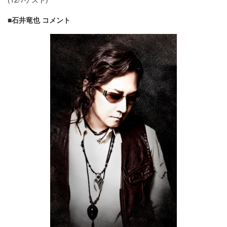
■石井竜也 コメント