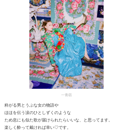
一青窈
粋がる男とうぶな女の物語や
ほほを伝う涙のひとしずくのような
ため息にも似た歌が届けられたらいいな、と思ってます。
楽しく酔って戴ければ幸い♡です。