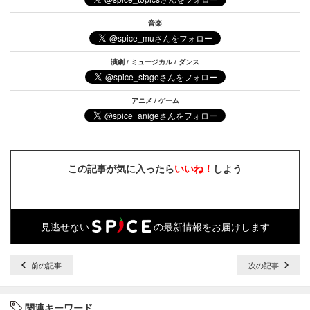
音楽
演劇 / ミュージカル / ダンス
アニメ / ゲーム
この記事が気に入ったら
いいね！
しよう
見逃せない
の最新情報をお届けします
前の記事
次の記事
関連キーワード