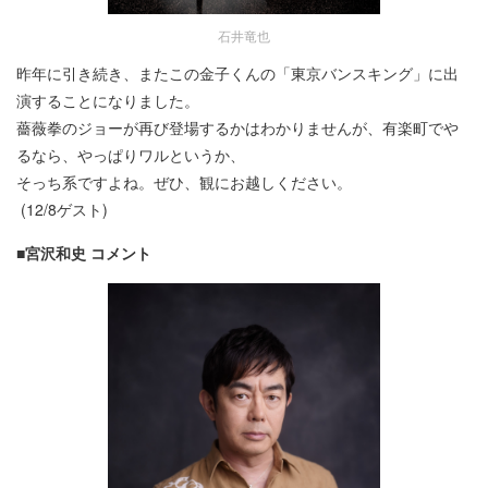
石井竜也
昨年に引き続き、またこの金子くんの「東京バンスキング」に出
演することになりました。
薔薇拳のジョーが再び登場するかはわかりませんが、有楽町でや
るなら、やっぱりワルというか、
そっち系ですよね。ぜひ、観にお越しください。
(12/8ゲスト)
■宮沢和史 コメント