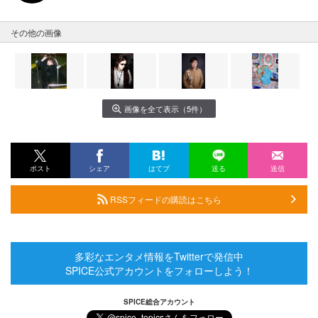
その他の画像
画像を全て表示（5件）
ポスト
シェア
はてブ
送る
送信
RSSフィードの購読はこちら
多彩なエンタメ情報をTwitterで発信中
SPICE公式アカウントをフォローしよう！
SPICE総合アカウント