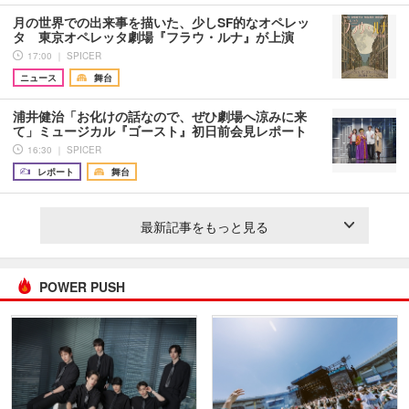
月の世界での出来事を描いた、少しSF的なオペレッ
タ 東京オペレッタ劇場『フラウ・ルナ』が上演
17:00 ｜ SPICER
ニュース
舞台
浦井健治「お化けの話なので、ぜひ劇場へ涼みに来
て」ミュージカル『ゴースト』初日前会見レポート
16:30 ｜ SPICER
レポート
舞台
最新記事をもっと見る
POWER PUSH