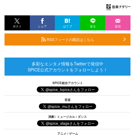
ポスト
シェア
はてブ
送る
送信
RSSフィードの購読はこちら
多彩なエンタメ情報をTwitterで発信中
SPICE公式アカウントをフォローしよう！
SPICE総合アカウント
音楽
演劇 / ミュージカル / ダンス
アニメ / ゲーム