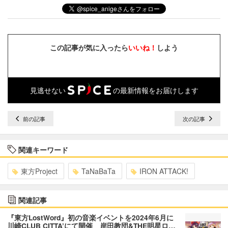
この記事が気に入ったら
いいね！
しよう
見逃せない
の最新情報をお届けします
前の記事
次の記事
関連キーワード
東方Project
TaNaBaTa
IRON ATTACK!
関連記事
『東方LostWord』初の音楽イベントを2024年6月に
川崎CLUB CITTA’にて開催 岸田教団&THE明星ロ…