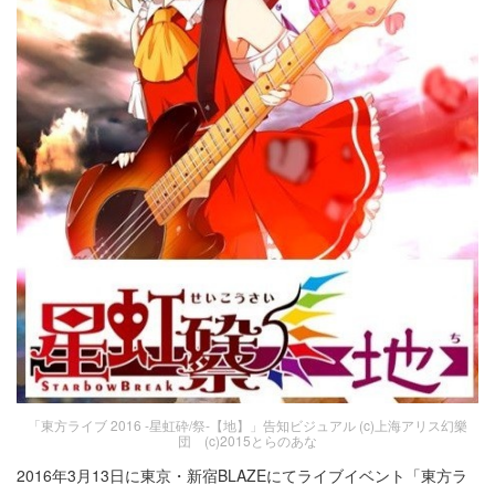
「東方ライブ 2016 -星虹砕/祭-【地】」告知ビジュアル (c)上海アリス幻樂
団 (c)2015とらのあな
2016年3月13日に東京・新宿BLAZEにてライブイベント「東方ラ