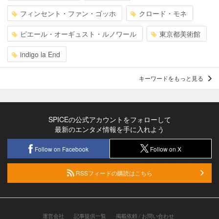
フィンセント・ファン・ゴッホ
クロード・モネ
ピエール・オーギュスト・ルノワール
東京都美術館
indigo la End
キーワードをもっと見る
SPICEの公式アカウントをフォローして
最新のエンタメ情報を手に入れよう
Follow on Facebook
Follow on X
RSSフィードの購読はこちら
運営会社
記事提供一覧
掲載依頼 / お問い合わせ