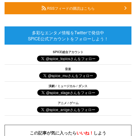
RSSフィードの購読はこちら
多彩なエンタメ情報をTwitterで発信中
SPICE公式アカウントをフォローしよう！
SPICE総合アカウント
音楽
演劇 / ミュージカル / ダンス
アニメ / ゲーム
この記事が気に入ったら
いいね！
しよう