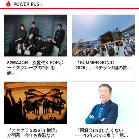
POWER PUSH
82MAJOR 次世代K-POPボ
『SUMMER SONIC
ーイズグループの“今”を
2026』、ベテラン3組の懐…
訊…
『スタクラ 2026 in 横浜』
「同窓会にはしたくない」
が開幕 今年も多彩なス
――15年ぶりに集う「第…