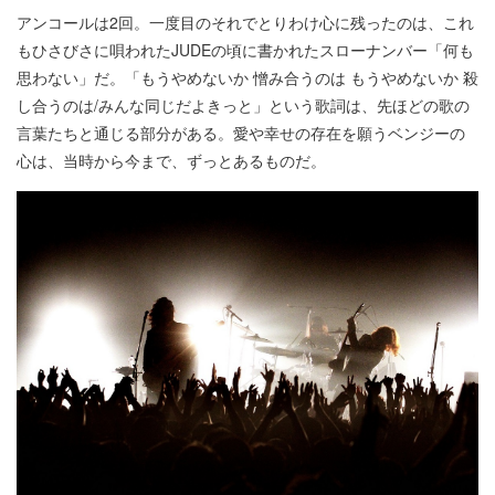
アンコールは2回。一度目のそれでとりわけ心に残ったのは、これ
もひさびさに唄われたJUDEの頃に書かれたスローナンバー「何も
思わない」だ。「もうやめないか 憎み合うのは もうやめないか 殺
し合うのは/みんな同じだよきっと」という歌詞は、先ほどの歌の
言葉たちと通じる部分がある。愛や幸せの存在を願うベンジーの
心は、当時から今まで、ずっとあるものだ。