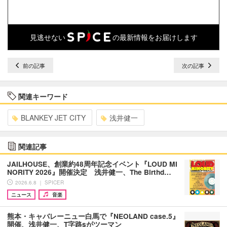
見逃せない
の最新情報をお届けします
前の記事
次の記事
関連キーワード
BLANKEY JET CITY
浅井健一
関連記事
JAILHOUSE、創業約48周年記念イベント『LOUD MI
NORITY 2026』開催決定 浅井健一、The Birthd…
2026.6.8 ｜ SPICER
ニュース
音楽
熊本・キャバレーニュー白馬で『NEOLAND case.5』
開催、浅井健一、T字路sがツーマン