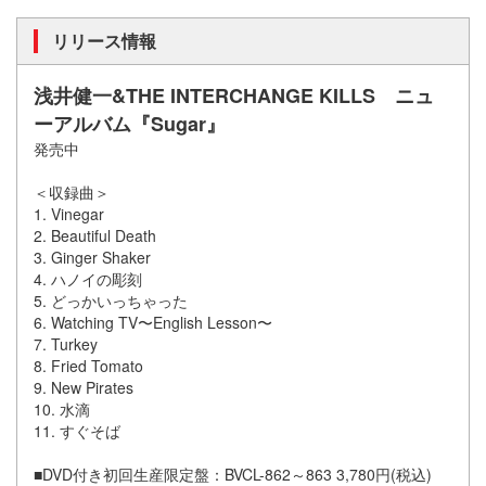
リリース情報
浅井健一&THE INTERCHANGE KILLS ニュ
ーアルバム『Sugar』
発売中
＜収録曲＞
1. Vinegar
2. Beautiful Death
3. Ginger Shaker
4. ハノイの彫刻
5. どっかいっちゃった
6. Watching TV〜English Lesson〜
7. Turkey
8. Fried Tomato
9. New Pirates
10. 水滴
11. すぐそば
■DVD付き初回生産限定盤：BVCL-862～863 3,780円(税込)