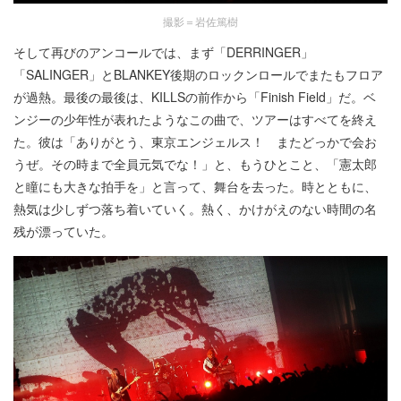
撮影＝岩佐篤樹
そして再びのアンコールでは、まず「DERRINGER」
「SALINGER」とBLANKEY後期のロックンロールでまたもフロア
が過熱。最後の最後は、KILLSの前作から「Finish Field」だ。ベ
ンジーの少年性が表れたようなこの曲で、ツアーはすべてを終え
た。彼は「ありがとう、東京エンジェルス！ またどっかで会お
うぜ。その時まで全員元気でな！」と、もうひとこと、「憲太郎
と瞳にも大きな拍手を」と言って、舞台を去った。時とともに、
熱気は少しずつ落ち着いていく。熱く、かけがえのない時間の名
残が漂っていた。