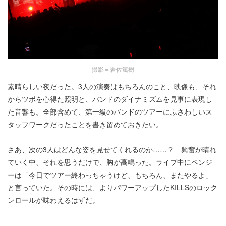
撮影＝岩佐篤樹
素晴らしい夜だった。3人の演奏はもちろんのこと、映像も、それ
からツボを心得た照明と、バンドのダイナミズムを見事に表現し
た音響も。全部含めて、第一級のバンドのツアーにふさわしいス
タッフワークだったことを書き留めておきたい。
さあ、次の3人はどんな姿を見せてくれるのか……？ 興奮が晴れ
ていく中、それを思うだけで、胸が高鳴った。ライブ中にベンジ
ーは「今日でツアー終わっちゃうけど、もちろん、またやるよ」
と言っていた。その時には、よりパワーアップしたKILLSのロック
ンロールが味わえるはずだ。