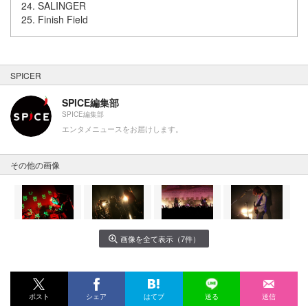
24. SALINGER
25. Finish Field
SPICER
SPICE編集部
SPICE編集部
エンタメニュースをお届けします。
その他の画像
画像を全て表示（7件）
ポスト
シェア
はてブ
送る
送信