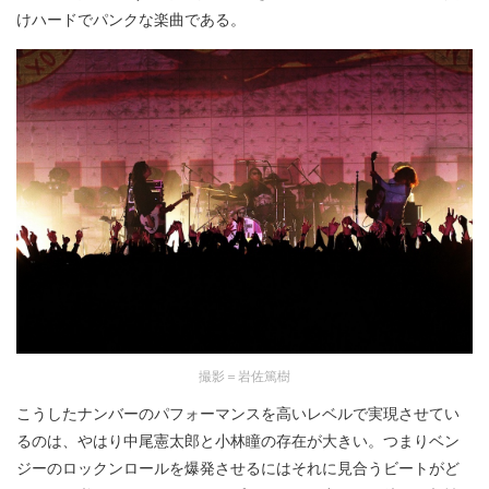
けハードでパンクな楽曲である。
撮影＝岩佐篤樹
こうしたナンバーのパフォーマンスを高いレベルで実現させてい
るのは、やはり中尾憲太郎と小林瞳の存在が大きい。つまりベン
ジーのロックンロールを爆発させるにはそれに見合うビートがど