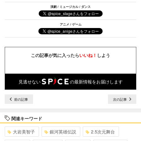
演劇 / ミュージカル / ダンス
アニメ / ゲーム
この記事が気に入ったら
いいね！
しよう
見逃せない
の最新情報をお届けします
前の記事
次の記事
関連キーワード
大岩美智子
銀河英雄伝説
2.5次元舞台