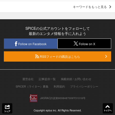
キーワードをもっと見る
SPICEの公式アカウントをフォローして
最新のエンタメ情報を手に入れよう
Follow on Facebook
Follow on X
RSSフィードの購読はこちら
運営会社
記事提供一覧
掲載依頼 / お問い合わせ
SPICER（ライター）募集
利用規約
プライバシーポリシー
JASRAC許諾第9008487009Y31018号
Copyright eplus inc. All Rights Reserved.