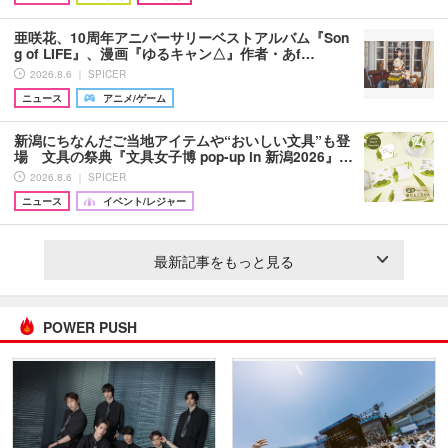
亜咲花、10周年アニバーサリーベストアルバム『Son
g of LIFE』、漫画『ゆるキャン△』作者・あf…
2026.8.6 ｜ SPICER
ニュース
アニメ/ゲーム
新潟にちなんだご当地アイテムや“おいしい文具”も登
場 文具の祭典『文具女子博 pop-up in 新潟2026』…
2026.8.6 ｜ SPICER
ニュース
イベント/レジャー
最新記事をもっと見る
POWER PUSH