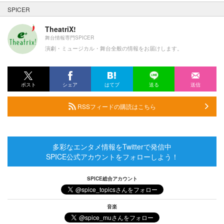
SPICER
TheatriX!
舞台情報専門SPICER
演劇・ミュージカル・舞台全般の情報をお届けします。
ポスト
シェア
はてブ
送る
送信
RSSフィードの購読はこちら
多彩なエンタメ情報をTwitterで発信中
SPICE公式アカウントをフォローしよう！
SPICE総合アカウント
音楽