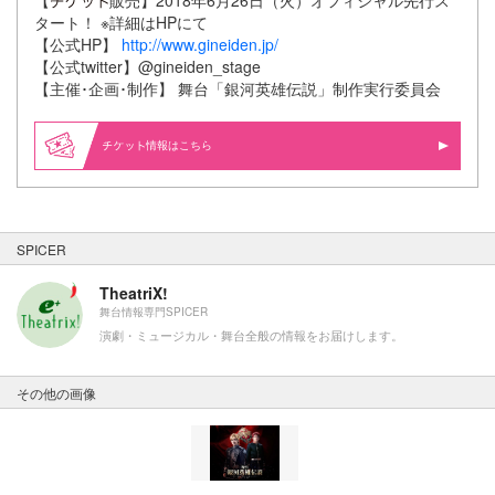
【
販売】2018年6月26日（火）オフィシャル先行ス
タート！ ※詳細はHPにて
【公式HP】
http://www.gineiden.jp/
【公式twitter】@gineiden_stage
【主催･企画･制作】 舞台「銀河英雄伝説」制作実行委員会
情報はこちら
SPICER
TheatriX!
舞台情報専門SPICER
演劇・ミュージカル・舞台全般の情報をお届けします。
その他の画像