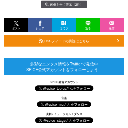
画像を全て表示（2件）
ポスト
シェア
はてブ
送る
送信
RSSフィードの購読はこちら
多彩なエンタメ情報をTwitterで発信中
SPICE公式アカウントをフォローしよう！
SPICE総合アカウント
音楽
演劇 / ミュージカル / ダンス