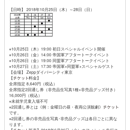
【日時】 2018年10月25日（木）～28日（日）
※10月25日（木）19:00 初日スペシャルイベント開催
※10月26日（金）14:00 帝国軍アフタートークイベント
※10月26日（金）19:00 同盟軍アフタートークイベント
※10月27日（土）17:30 帝国軍+同盟軍+スペシャルゲスト
【会場】 Zeppダイバーシティ東京
【
料金】
全席指定 8,640円（税込）
全席指定2回通し券（非売品生写真1種+非売品グッズ付き）
16,000円（税込）
※未就学児童入場不可
※2回通し券とは《例：金曜日の昼・夜両公演観劇》
です。
※2回通し券の非売品生写真･非売品グッズは各日ごとに異な
ります。