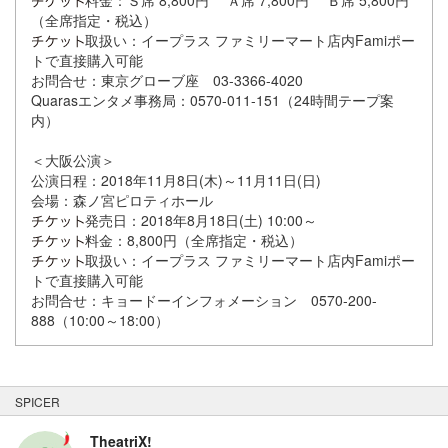
（全席指定・税込）
取扱い：イープラス ファミリーマート店内Famiポー
トで直接購入可能
お問合せ：東京グローブ座 03-3366-4020
Quarasエンタメ事務局：0570-011-151（24時間テープ案
内）
＜大阪公演＞
公演日程：2018年11月8日(木)～11月11日(日)
会場：森ノ宮ピロティホール
発売日：2018年8月18日(土) 10:00～
料金：8,800円（全席指定・税込）
取扱い：イープラス ファミリーマート店内Famiポー
トで直接購入可能
お問合せ：キョードーインフォメーション 0570-200-
888（10:00～18:00）
SPICER
TheatriX!