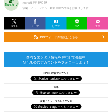
舞台情報専門SPICER
演劇・ミュージカル・舞台全般の情報をお届けします。
ポスト
シェア
はてブ
送る
送信
RSSフィードの購読はこちら
多彩なエンタメ情報をTwitterで発信中
SPICE公式アカウントをフォローしよう！
SPICE総合アカウント
音楽
演劇 / ミュージカル / ダンス