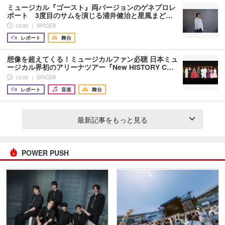
ミュージカル『ゴースト』両バージョンのゲネプロレ
ポート 3度目のサムを演じる浦井健治と星風まど…
13:30 ｜ SPICER
レポート
舞台
想像を超えてくる！ミュージカルファン必聴 日本ミュ
ージカル界初のアリーナツアー『New HISTORY C…
13:00 ｜ SPICER
レポート
音楽
舞台
最新記事をもっと見る
POWER PUSH