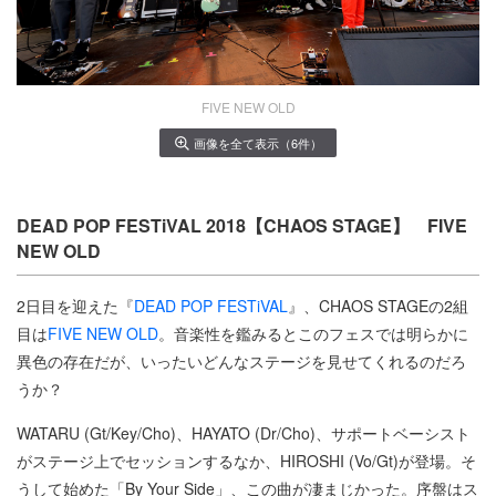
FIVE NEW OLD
画像を全て表示（6件）
DEAD POP FESTiVAL 2018【CHAOS STAGE】 FIVE
NEW OLD
2日目を迎えた『
DEAD POP FESTiVAL
』、CHAOS STAGEの2組
目は
FIVE NEW OLD
。音楽性を鑑みるとこのフェスでは明らかに
異色の存在だが、いったいどんなステージを見せてくれるのだろ
うか？
WATARU (Gt/Key/Cho)、HAYATO (Dr/Cho)、サポートベーシスト
がステージ上でセッションするなか、HIROSHI (Vo/Gt)が登場。そ
うして始めた「By Your Side」、この曲が凄まじかった。序盤はス