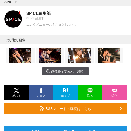
SPICER
SPICE編集部
SPICE編集部
エンタメニュースをお届けします。
その他の画像
画像を全て表示（6件）
ポスト
シェア
はてブ
送る
送信
RSSフィードの購読はこちら