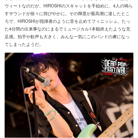
ウィートなのだが、HIROSHIのスキャットを手始めに、4人の鳴ら
すサウンドが徐々に煌びやかに。その輝度が最高潮に達したとこ
ろで、HIROSHIが指揮者のように音を止めてフィニッシュ。たっ
た4分間の出来事なのにまるでミュージカル1本観終えたような充
足感。拍手や歓声も大きく、みんな一気にこのバンドの虜になっ
てしまったようだ。