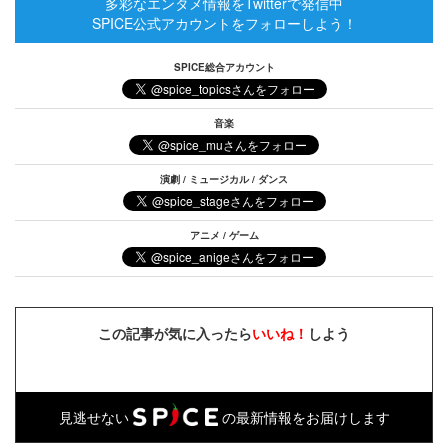
多彩なエンタメ情報をTwitterで発信中
SPICE公式アカウントをフォローしよう！
SPICE総合アカウント
音楽
演劇 / ミュージカル / ダンス
アニメ / ゲーム
この記事が気に入ったら
いいね！
しよう
見逃せない
の最新情報をお届けします