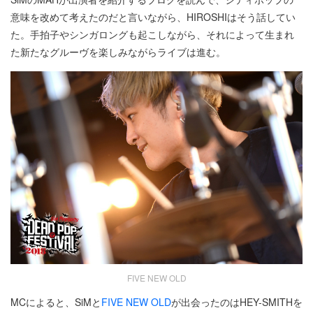
意味を改めて考えたのだと言いながら、HIROSHIはそう話してい
た。手拍子やシンガロングも起こしながら、それによって生まれ
た新たなグルーヴを楽しみながらライブは進む。
FIVE NEW OLD
MCによると、SiMと
FIVE NEW OLD
が出会ったのはHEY-SMITHを