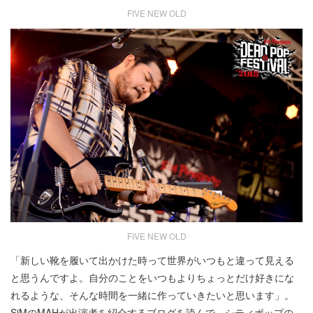
FIVE NEW OLD
FIVE NEW OLD
「新しい靴を履いて出かけた時って世界がいつもと違って見える
と思うんですよ。自分のことをいつもよりちょっとだけ好きにな
れるような、そんな時間を一緒に作っていきたいと思います」。
SiMのMAHが出演者を紹介するブログを読んで、シティポップの