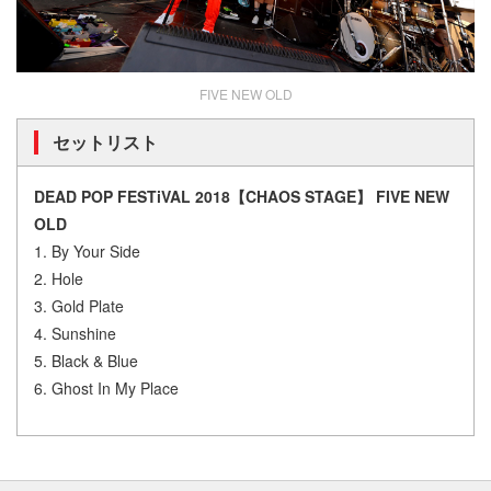
FIVE NEW OLD
セットリスト
DEAD POP FESTiVAL 2018【CHAOS STAGE】 FIVE NEW
OLD
1. By Your Side
2. Hole
3. Gold Plate
4. Sunshine
5. Black & Blue
6. Ghost In My Place