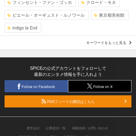
フィンセント・ファン・ゴッホ
クロード・モネ
ピエール・オーギュスト・ルノワール
東京都美術館
indigo la End
キーワードをもっと見る
SPICEの公式アカウントをフォローして
最新のエンタメ情報を手に入れよう
Follow on Facebook
Follow on X
RSSフィードの購読はこちら
運営会社
記事提供一覧
掲載依頼 / お問い合わせ