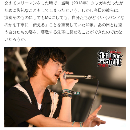
交えてスリーマンをした時で、当時（2013年）クソガキだったが
ために失礼なこともしてしまったという。しかし今日の彼らは、
演奏そのものにしてもMCにしても、自分たちがどういうバンドな
のかを丁寧に「伝える」ことを重視していた印象。あの日とは違
う自分たちの姿を、尊敬する先輩に見せることができたのではな
いだろうか。