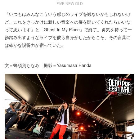
FIVE NEW OLD
「いつもはみんなこういう感じのライブを観ないかもしれないけ
ど、これをきっかけに新しい音楽への扉を開いてくれたらいいな
って思います」と「Ghost In My Place」で終了。勇気を持って一
歩踏み出すようなライブを彼ら自身がしたからこそ、その言葉に
は確かな説得力が宿っていた。
文＝蜂須賀ちなみ 撮影＝Yasumasa Handa