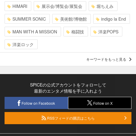
HIMARI
展示会/博覧会/展覧会
堀ちえみ
SUMMER SONIC
美術館/博物館
indigo la End
MAN WITH A MISSION
格闘技
洋楽POPS
洋楽ロック
キーワードをもっと見る
SPICEの公式アカウントをフォローして
最新のエンタメ情報を手に入れよう
Follow on Facebook
Follow on X
RSSフィードの購読はこちら