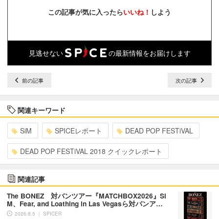
この記事が気に入ったら
いいね！
しよう
見逃せない
の最新情報をお届けします
前の記事
次の記事
関連キーワード
SiM
SPICEレポート
DEAD POP FESTiVAL
DEAD POP FESTiVAL 2018 クイックレポート
関連記事
The BONEZ 対バンツアー『MATCHBOX2026』Si
M、Fear, and Loathing in Las Vegasら対バンア…
2026.8.5 ｜ SPICER