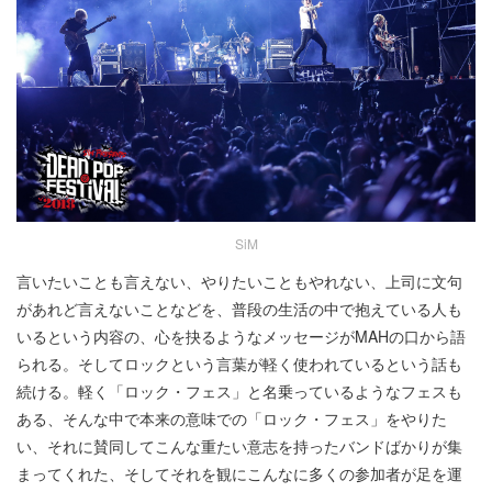
SiM
言いたいことも言えない、やりたいこともやれない、上司に文句
があれど言えないことなどを、普段の生活の中で抱えている人も
いるという内容の、心を抉るようなメッセージがMAHの口から語
られる。そしてロックという言葉が軽く使われているという話も
続ける。軽く「ロック・フェス」と名乗っているようなフェスも
ある、そんな中で本来の意味での「ロック・フェス」をやりた
い、それに賛同してこんな重たい意志を持ったバンドばかりが集
まってくれた、そしてそれを観にこんなに多くの参加者が足を運