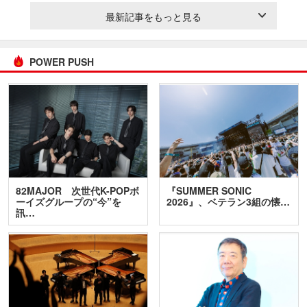
最新記事をもっと見る
POWER PUSH
82MAJOR 次世代K-POPボ
『SUMMER SONIC
ーイズグループの“今”を
2026』、ベテラン3組の懐…
訊…