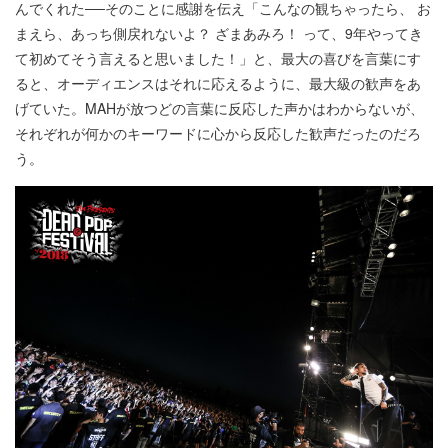
んでくれた──そのことに感謝を伝え「こんなの観ちゃったら、 お
まえら、あっち側戻れないよ？ ざまあみろ！ って、9年やってき
て初めてそう言えると思いました！」と、最大の喜びを言葉にす
ると、オーディエンスはそれに応えるように、最大級の歓声をあ
げていた。MAHが放つどの言葉に反応した声かはわからないが、
それぞれが何かのキーワードに心から反応した歓声だったのだろ
う。