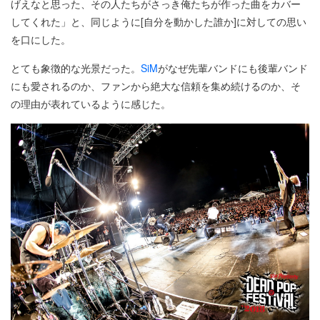
げえなと思った、その人たちがさっき俺たちが作った曲をカバー
してくれた」と、同じように[自分を動かした誰か]に対しての思い
を口にした。
とても象徴的な光景だった。
SiM
がなぜ先輩バンドにも後輩バンド
にも愛されるのか、ファンから絶大な信頼を集め続けるのか、そ
の理由が表れているように感じた。