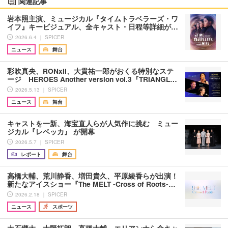
関連記事
岩本照主演、ミュージカル『タイムトラベラーズ・ワ
イフ』キービジュアル、全キャスト・日程等詳細が…
2026.6.4 ｜ SPICER
ニュース
舞台
彩吹真央、RONxII、大貫祐一郎がおくる特別なステ
ージ HEROES Another version vol.3『TRIANGL…
2026.5.13 ｜ SPICER
ニュース
舞台
キャストを一新、海宝直人らが人気作に挑む ミュー
ジカル『レベッカ』 が開幕
2026.5.7 ｜ SPICER
レポート
舞台
高橋大輔、荒川静香、増田貴久、平原綾香らが出演！
新たなアイスショー『The MELT -Cross of Roots-…
2026.2.18 ｜ SPICER
ニュース
スポーツ