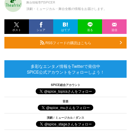
舞台情報専門SPICER
演劇・ミュージカル・舞台全般の情報をお届けします。
ポスト
シェア
はてブ
送る
送信
RSSフィードの購読はこちら
多彩なエンタメ情報をTwitterで発信中
SPICE公式アカウントをフォローしよう！
SPICE総合アカウント
音楽
演劇 / ミュージカル / ダンス