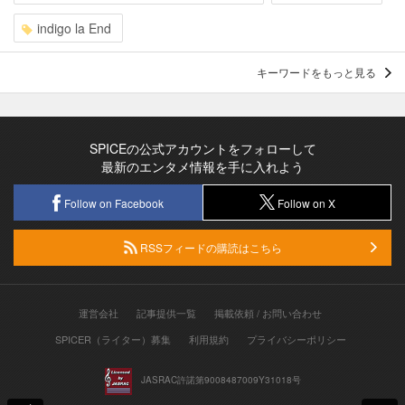
indigo la End
キーワードをもっと見る
SPICEの公式アカウントをフォローして
最新のエンタメ情報を手に入れよう
Follow on Facebook
Follow on X
RSSフィードの購読はこちら
運営会社
記事提供一覧
掲載依頼 / お問い合わせ
SPICER（ライター）募集
利用規約
プライバシーポリシー
JASRAC許諾第9008487009Y31018号