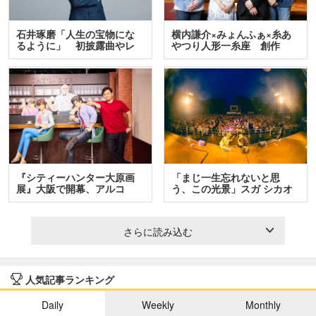
石井琢磨「人生の宝物にな
横内謙介×みょんふぁ×糸あ
るように」 初披露曲やレ
やつり人形一糸座 創作
ア…
人…
『シティーハンター大原画
「まじ一生忘れないと思
展』大阪で開幕、アルコ
う、この光景」スガ シカオ
＆…
と…
さらに読み込む
人気記事ランキング
Daily
Weekly
Monthly