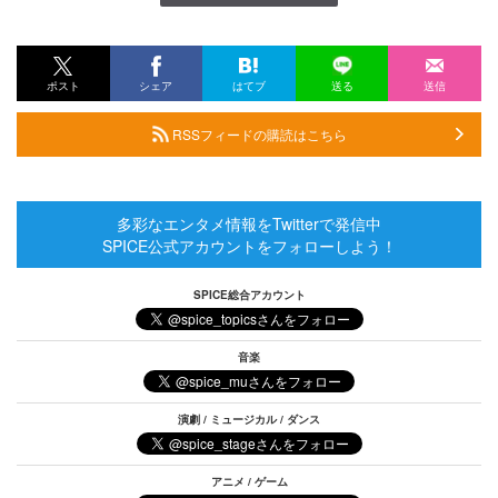
ポスト
シェア
はてブ
送る
送信
RSSフィードの購読はこちら
多彩なエンタメ情報をTwitterで発信中
SPICE公式アカウントをフォローしよう！
SPICE総合アカウント
音楽
演劇 / ミュージカル / ダンス
アニメ / ゲーム