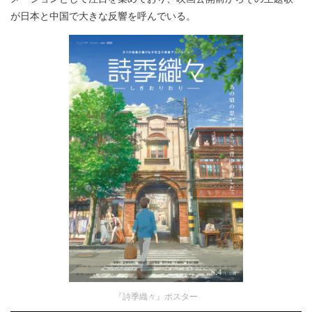
が日本と中国で大きな反響を呼んでいる。
『詩季織々』ポスター