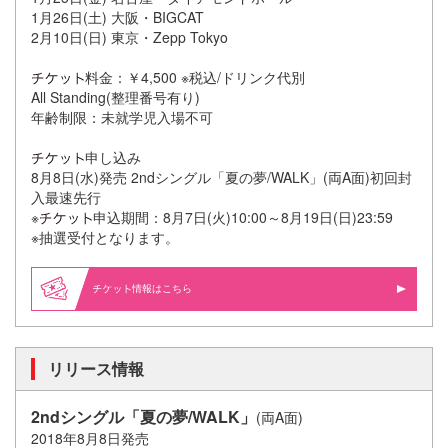
1月26日(土) 大阪・BIGCAT
2月10日(日) 東京・Zepp Tokyo
料金：￥4,500 ※税込/ドリンク代別
All Standing(整理番号有り)
年齢制限：未就学児入場不可
申し込み
8月8日(水)発売 2ndシングル「夏の夢/WALK」(両A面)初回封
入最速先行
※
申込期間：8月7日(火)10:00～8月19日(日)23:59
※抽選受付となります。
情報はこちら
リリース情報
2ndシングル「夏の夢/WALK」
(両A面)
2018年8月8日発売