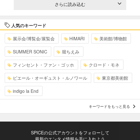
さらに読み込む
人気のキーワード
展示会/博覧会/展覧会
HIMARI
美術館/博物館
SUMMER SONIC
堀ちえみ
フィンセント・ファン・ゴッホ
クロード・モネ
ピエール・オーギュスト・ルノワール
東京都美術館
indigo la End
キーワードをもっと見る
SPICEの公式アカウントをフォローして
最新のエンタメ情報を手に入れよう