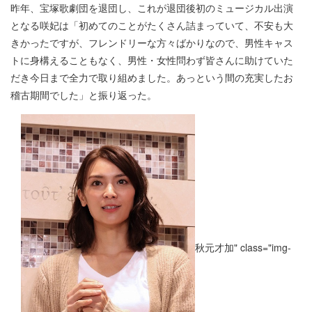
昨年、宝塚歌劇団を退団し、これが退団後初のミュージカル出演
となる咲妃は「初めてのことがたくさん詰まっていて、不安も大
きかったですが、フレンドリーな方々ばかりなので、男性キャス
トに身構えることもなく、男性・女性問わず皆さんに助けていた
だき今日まで全力で取り組めました。あっという間の充実したお
稽古期間でした」と振り返った。
秋元才加" class="img-