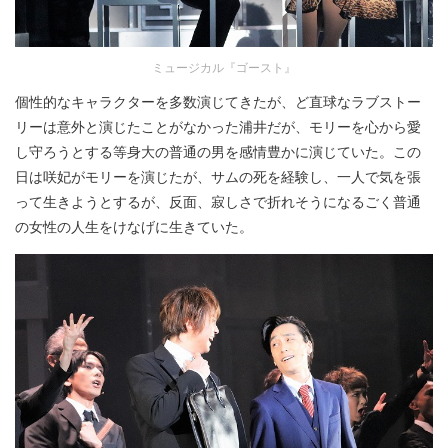
ミュージカル『ゴースト』
個性的なキャラクターを多数演じてきたが、ど直球なラブストー
リーは意外と演じたことがなかった浦井だが、モリーを心から愛
し守ろうとする等身大の普通の男を感情豊かに演じていた。この
日は咲妃がモリーを演じたが、サムの死を経験し、一人で気を張
って生きようとするが、反面、寂しさで折れそうになるごく普通
の女性の人生をけなげに生きていた。