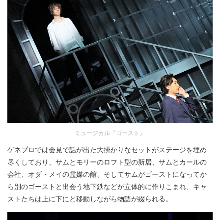
ミュージカル『ゴースト』
ゲネプロでは会見で話が出た大掛かりなセットがステージを埋め
尽くしており、サムとモリーのロフト型の新居、サムとカールの
会社、オダ・メイの霊媒の館、そしてサムがゴーストになってか
ら別のゴーストと出会う地下鉄などが立体的に作りこまれ、キャ
ストたちは上に下にと移動しながら物語が綴られる。