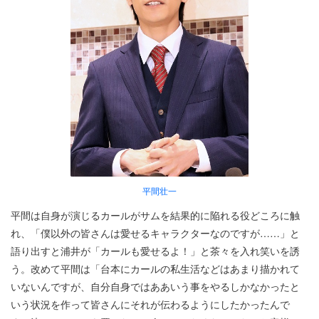
平間壮一
平間は自身が演じるカールがサムを結果的に陥れる役どころに触
れ、「僕以外の皆さんは愛せるキャラクターなのですが……」と
語り出すと浦井が「カールも愛せるよ！」と茶々を入れ笑いを誘
う。改めて平間は「台本にカールの私生活などはあまり描かれて
いないんですが、自分自身ではああいう事をやるしかなかったと
いう状況を作って皆さんにそれが伝わるようにしたかったんで