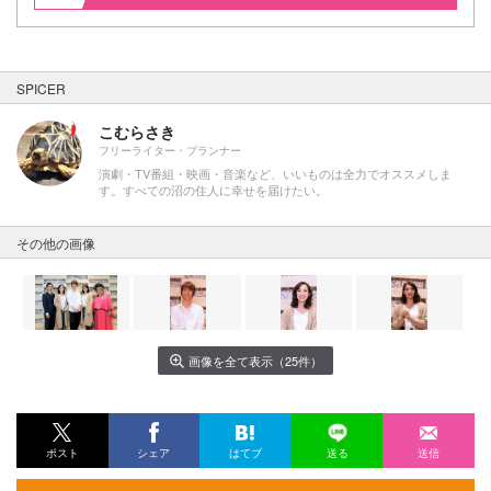
SPICER
こむらさき
フリーライター・プランナー
演劇・TV番組・映画・音楽など、いいものは全力でオススメしま
す。すべての沼の住人に幸せを届けたい。
その他の画像
画像を全て表示（25件）
ポスト
シェア
はてブ
送る
送信