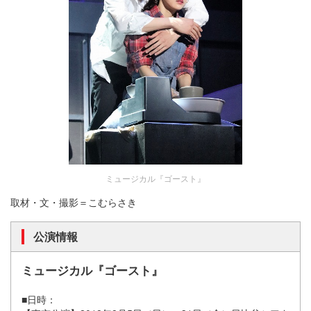
ミュージカル『ゴースト』
取材・文・撮影＝こむらさき
公演情報
ミュージカル『ゴースト』
■日時：