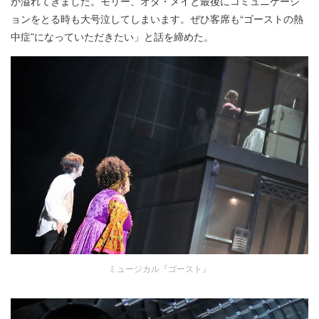
が溢れてきました。モリー、オダ・メイと最後にコミュニケーシ
ョンをとる時も大号泣してしまいます。ぜひ客席も“ゴーストの熱
中症”になっていただきたい」と話を締めた。
ミュージカル『ゴースト』