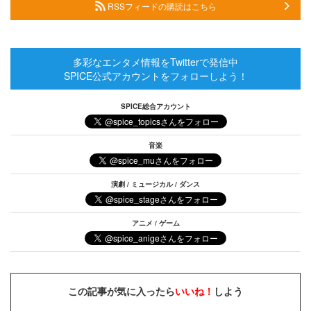
RSSフィードの購読はこちら
多彩なエンタメ情報をTwitterで発信中
SPICE公式アカウントをフォローしよう！
SPICE総合アカウント
音楽
演劇 / ミュージカル / ダンス
アニメ / ゲーム
この記事が気に入ったら
いいね！
しよう